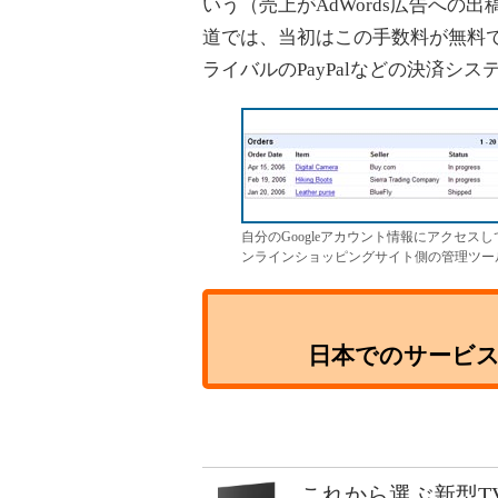
いう（売上がAdWords広告への
道では、当初はこの手数料が無料
ライバルのPayPalなどの決済
自分のGoogleアカウント情報にアクセ
ンラインショッピングサイト側の管理ツー
日本でのサービス提
これから選ぶ新型T