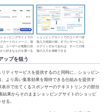
ショッピングサイトでの
ショッピングカートでのユーザー情
グカートのイメージ。場
報入力画面の例。すでにサービスに
は、ユーザーが複数の決
ログインずみであれば、すべての情
から好きなものを選べる
報の入力を省略できる
アップを狙う
リティサービスを提供するのと同時に、ショッピン
は、より高い集客効果を期待できる仕組みを提供す
の結果表示で出てくるスポンサーのテキストリンクの部分
動させ、検索結果からそのままショッピングサイトのショッピ
させる。