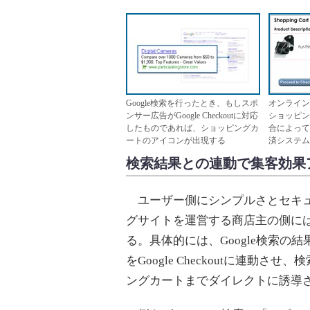
Google検索を行ったとき、もしスポ
オンライン
ンサー広告がGoogle Checkoutに対応
ショッピン
したものであれば、ショッピングカ
合によって
ートのアイコンが出現する
済システム
検索結果との連動で集客効果
ユーザー側にシンプルさとセキュ
グサイトを運営する商店主の側に
る。具体的には、Google検索
をGoogle Checkoutに連
ングカートまでダイレクトに誘導