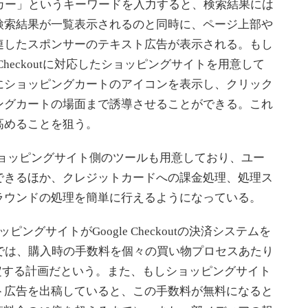
ーカー」というキーワードを入力すると、検索結果には
検索結果が一覧表示されるのと同時に、ページ上部や
連したスポンサーのテキスト広告が表示される。もし
 Checkoutに対応したショッピングサイトを用意して
にショッピングカートのアイコンを表示し、クリック
ングカートの場面まで誘導させることができる。これ
高めることを狙う。
さらにショッピングサイト側のツールも用意しており、ユー
できるほか、クレジットカードへの課金処理、処理ス
ラウンドの処理を簡単に行えるようになっている。
グサイトがGoogle Checkoutの決済システムを
leでは、購入時の手数料を個々の買い物プロセスあたり
設定する計画だという。また、もしショッピングサイト
テキスト広告を出稿していると、この手数料が無料になると