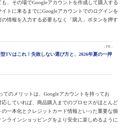
も、その場でGoogleアカウントを作成して購入する
イトに来るまでにGoogleアカウントでのログインを
何の情報を入力する必要もなく「購入」ボタンを押す
- PR -
型TVはこれ！失敗しない選び方と、2026年夏の一押
ーにとってのメリットは、Googleアカウントを持ってお
対応していれば、商品購入までのプロセスがほとんど
トの一本化とクレジットカード情報といった重要な個
オンラインショッピングをより安全に楽しめるように