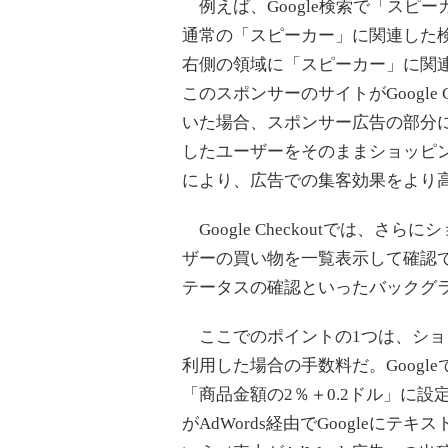
例えば、Google検索で「スピ
通常の「スピーカー」に関連した
右側の領域に「スピーカー」に関
このスポンサーのサイトがGoogle
いた場合、スポンサー広告の部分
したユーザーをそのままショッピ
により、広告での集客効果をより
Google Checkoutでは、
ザーの買い物を一覧表示して確認
テータスの確認といったバックグ
ここでのポイントの1つは、ショッピン
利用した場合の手数料だ。Goog
「商品金額の2％＋0.2ドル」に
がAdWords経由でGoogleに