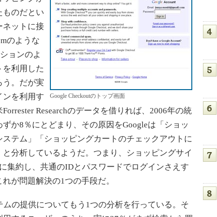
たものだとい
ーネットに接
omのような
クションのよ
トを利用した
ろう。だが実
インを利用す
Google Checkoutのトップ画面
ester Researchのデータを借りれば、2006年の統
か8％にとどまり、その原因をGoogleは「ショッ
システム」「ショッピングカートのチェックアウトに
」と分析しているようだ。つまり、ショッピングサイ
に集約し、共通のIDとパスワードでログインさえす
これが問題解決の1つの手段だ。
ステムの提供についてもう1つの分析を行っている。そ