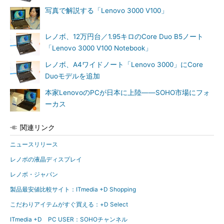
写真で解説する「Lenovo 3000 V100」
レノボ、12万円台／1.95キロのCore Duo B5ノート
「Lenovo 3000 V100 Notebook」
レノボ、A4ワイドノート「Lenovo 3000」にCore
Duoモデルを追加
本家LenovoのPCが日本に上陸――SOHO市場にフォ
ーカス
関連リンク
ニュースリリース
レノボの液晶ディスプレイ
レノボ・ジャパン
製品最安値比較サイト：ITmedia +D Shopping
こだわりアイテムがすぐ買える：+D Select
ITmedia +D PC USER：SOHOチャンネル