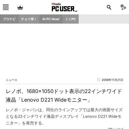
プロナビ
チョイ得！
AI PC Now!
ミニPC
ニュース
2006年11月21日
レノボ、1680×1050ドット表示の22インチワイド
液晶「Lenovo D221 Wideモニター」
レノボ・ジャパンは、同社のラインアップでは最大の画面サイズ
となる22インチワイド液晶ディスプレイ「Lenovo D221 Wideモ
ニター」を発売する。