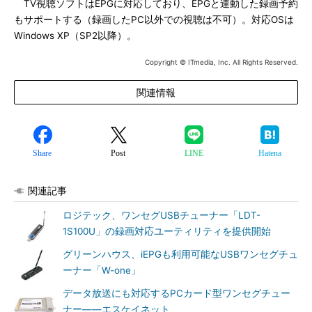
TV視聴ソフトはEPGに対応しており、EPGと連動した録画予約
もサポートする（録画したPC以外での視聴は不可）。対応OSは
Windows XP（SP2以降）。
Copyright © ITmedia, Inc. All Rights Reserved.
関連情報
Share
Post
LINE
Hatena
関連記事
ロジテック、ワンセグUSBチューナー「LDT-
1S100U」の録画対応ユーティリティを提供開始
グリーンハウス、iEPGも利用可能なUSBワンセグチュ
ーナー「W-one」
データ放送にも対応するPCカード型ワンセグチュー
ナー――エスケイネット