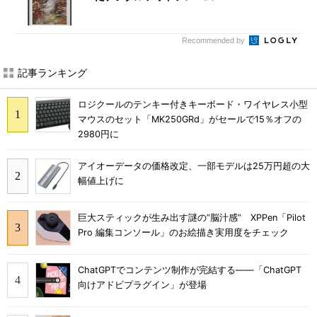
Recommended by
記事ランキング
ロジクールのテンキー付きキーボード・ワイヤレス小型
マウスのセット「MK250GRd」がセールで15％オフの
2980円に
アイオーデータの価格改定、一部モデルは25万円超の大
幅値上げに
巨大スティックが生み出す謎の“脳汁感” XPPen「Pilot
Pro 編集コンソール」のお絵描き実用度をチェック
ChatGPTでコンテンツ制作が完結する――「ChatGPT
向けアドビプラグイン」が登場