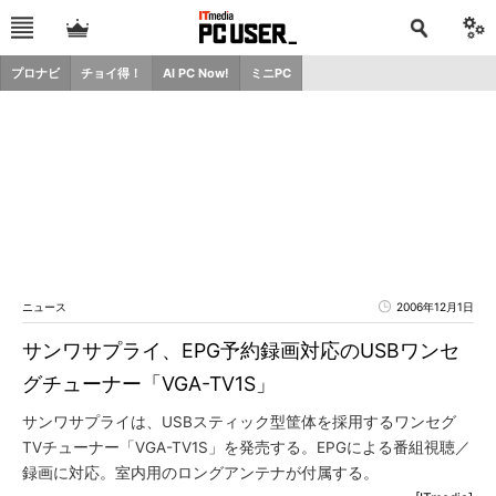
プロナビ
チョイ得！
AI PC Now!
ミニPC
ニュース
2006年12月1日
サンワサプライ、EPG予約録画対応のUSBワンセ
グチューナー「VGA-TV1S」
サンワサプライは、USBスティック型筐体を採用するワンセグ
TVチューナー「VGA-TV1S」を発売する。EPGによる番組視聴／
録画に対応。室内用のロングアンテナが付属する。