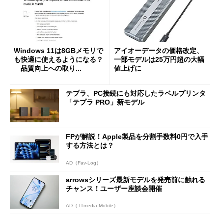
Windows 11は8GBメモリで
アイオーデータの価格改定、
も快適に使えるようになる？
一部モデルは25万円超の大幅
品質向上への取り...
値上げに
テプラ、PC接続にも対応したラベルプリンタ
「テプラ PRO」新モデル
FPが解説！Apple製品を分割手数料0円で入手
する方法とは？
AD（Fav-Log）
arrowsシリーズ最新モデルを発売前に触れる
チャンス！ユーザー座談会開催
AD（ ITmedia Mobile）