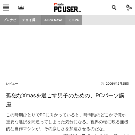
プロナビ
チョイ得！
AI PC Now!
ミニPC
レビュー
2006年12月25日
孤独なXmasを過ごす男子のための、PCパーツ講
座
この時期ひとりでPCに向かっていると、時間軸のどこかで何か
重要な選択を間違ってしまった気分になる。視界の端に映る無機
的な自作マシンが、その寂しさを加速させるのだな。