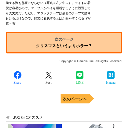
換する際も邪魔にならない（写真＝左／中央）。ライトの着
脱は容易なので、ケーブルがベイを横断するように設置して
も大丈夫だ。ただし、マジックテープは裏面のテープで貼り
付けるだけなので、頻繁に着脱するとはがれやすくなる（写
真＝右）
クリスマスというよりホラー？
Copyright © ITmedia, Inc. All Rights Reserved.
Share
Post
LINE
Hatena
次のページへ
あなたにオススメ