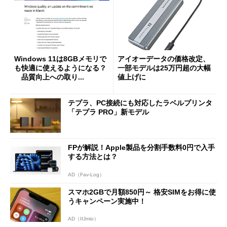
Windows 11は8GBメモリで
アイオーデータの価格改定、
も快適に使えるようになる？
一部モデルは25万円超の大幅
品質向上への取り...
値上げに
テプラ、PC接続にも対応したラベルプリンタ
「テプラ PRO」新モデル
FPが解説！Apple製品を分割手数料0円で入手
する方法とは？
AD（Fav-Log）
スマホ2GBで月額850円～ 格安SIMをお得に使
うキャンペーン実施中！
AD（IIJmio）