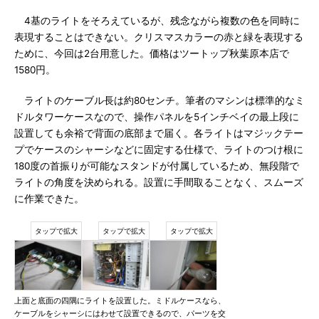
4基のライトをそろえているが、残念ながら複数の色を同時に
表現することはできない。クリスマスカラーの赤と緑を表現する
ために、今回は2台用意した。価格はツートップ秋葉原本店で
1580円。
ライトのケーブル長は約80センチ。筆者のマシンは標準的なミ
ドルタワーケースなので、操作パネルを5インチベイの最上段に
設置しても余裕で背面の底部まで届く。各ライトはマジックテー
プでケースのシャーシなどに固定する仕様で、ライトのつけ根に
180度の首振りが可能なスタンドが付属しているため、無段階で
ライトの角度を決められる。設置に手間取ることなく、スムーズ
に作業できた。
上面と底面の四隅にライトを設置した。ミドルケースなら、
ケーブルをシャーシにはわせて設置できるので、パーツを交