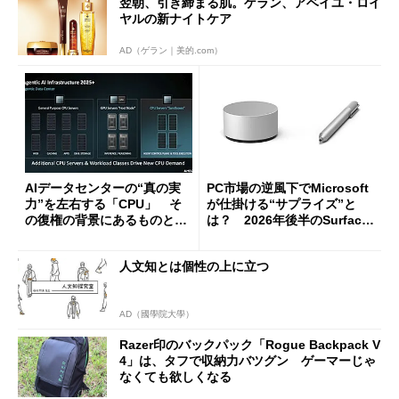
翌朝、引き締まる肌。ゲラン、アベイユ・ロイ
ヤルの新ナイトケア
AD（ゲラン｜美的.com）
AIデータセンターの“真の実
PC市場の逆風下でMicrosoft
力”を左右する「CPU」 そ
が仕掛ける“サプライズ”と
の復権の背景にあるものと
は？ 2026年後半のSurface
は？
新製品を予想する
人文知とは個性の上に立つ
AD（國學院大學）
Razer印のバックパック「Rogue Backpack V
4」は、タフで収納力バツグン ゲーマーじゃ
なくても欲しくなる