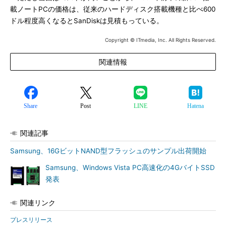
載ノートPCの価格は、従来のハードディスク搭載機種と比べ600
ドル程度高くなるとSanDiskは見積もっている。
Copyright © ITmedia, Inc. All Rights Reserved.
関連情報
Share
Post
LINE
Hatena
関連記事
Samsung、16GビットNAND型フラッシュのサンプル出荷開始
Samsung、Windows Vista PC高速化の4GバイトSSD
発表
関連リンク
プレスリリース