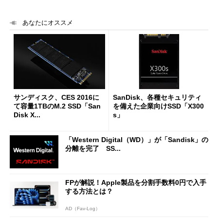
あなたにオススメ
サンディスク、CES 2016に
SanDisk、各種セキュリティ
て容量1TBのM.2 SSD「San
を備えた企業向けSSD「X300
Disk X...
s」
「Western Digital（WD）」が「Sandisk」の
分離を完了 SS...
FPが解説！Apple製品を分割手数料0円で入手
する方法とは？
AD（Fav-Log）