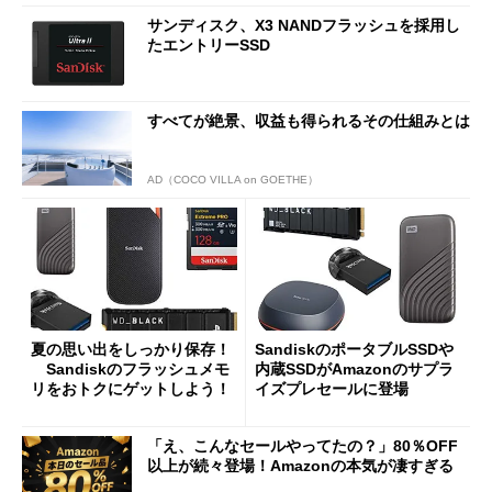
サンディスク、X3 NANDフラッシュを採用し
たエントリーSSD
すべてが絶景、収益も得られるその仕組みとは
AD（COCO VILLA on GOETHE）
夏の思い出をしっかり保存！
SandiskのポータブルSSDや
Sandiskのフラッシュメモ
内蔵SSDがAmazonのサプラ
リをおトクにゲットしよう！
イズプレセールに登場
「え、こんなセールやってたの？」80％OFF
以上が続々登場！Amazonの本気が凄すぎる