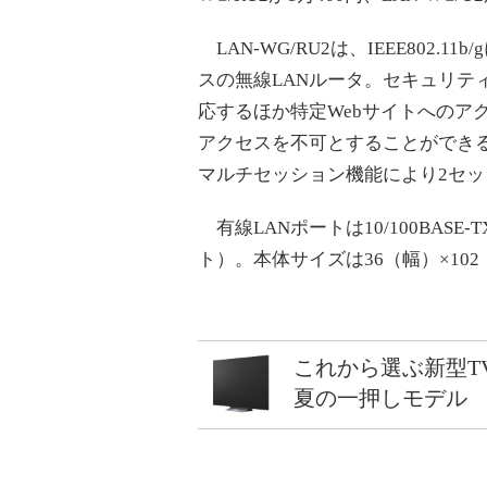
LAN-WG/RU2は、IEEE802.1
スの無線LANルータ。セキュリティ機
応するほか特定Webサイトへのアク
アクセスを不可とすることができる
マルチセッション機能により2セ
有線LANポートは10/100BASE
ト）。本体サイズは36（幅）×102
これから選ぶ新型T
夏の一押しモデル