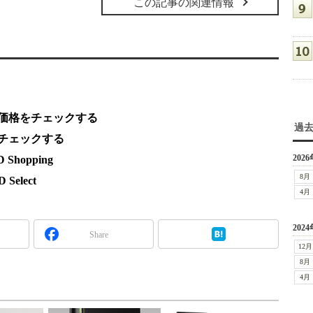
この記事の関連情報
連製品の価格をチェックする
過
製品をチェックする
2026
hopping
8月
elect
4月
2024
Share
12月
8月
4月