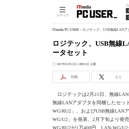
S
メディア
ITmedia PC USER
>
ロジテック、USB無線LANア
ロジテック、USB無線LA
ータセット
2007年02月21日 13時31分 公開
印刷
見る
ロジテックは2月21日、無線LAN
無線LANアダプタを同梱したセット
WG/RU2」、およびUSB無線LAN
WG/U2」を発表、2月下旬より発売
WG/RU2が1万400円、LAN-WG/U