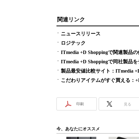
関連リンク
ニュースリリース
ロジテック
ITmedia +D Shoppingで関
ITmedia +D Shoppingで同社
製品最安値比較サイト：ITmedia +D S
こだわりアイテムがすぐ買える：+D S
印刷
見る
今、あなたにオススメ