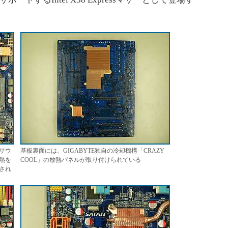
サウ
基板裏面には、GIGABYTE独自の冷却機構「CRAZY
熱を
COOL」の放熱パネルが取り付けられている
用され