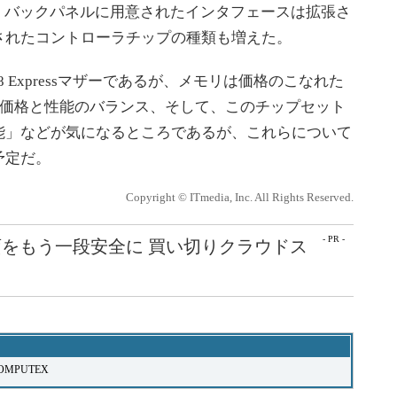
、バックパネルに用意されたインタフェースは拡張さ
されたコントローラチップの種類も増えた。
8 Expressマザーであるが、メモリは価格のこなれた
の価格と性能のバランス、そして、このチップセット
能」などが気になるところであるが、これらについて
予定だ。
Copyright © ITmedia, Inc. All Rights Reserved.
- PR -
をもう一段安全に 買い切りクラウドス
OMPUTEX