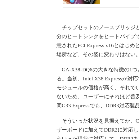
チップセットのノースブリッジと
分のヒートシンクをヒートパイプで連結
意されたPCI Express x16とは
場所など、その姿に変わりはない
GA-X38-DQ6の大きな特徴の
る。当初、Intel X38 Expre
モジュールの価格が高く、それで
ないため、ユーザーにそれほど普及してい
同G33 Expressでも、DDR3
そういった状況を見据えてか、COMPU
ザーボードに加えてDDR2に対応し
ういった現状に対応して、DDR2をサポー