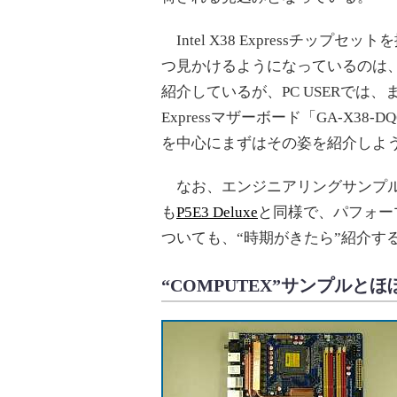
Intel X38 Expressチッ
つ見かけるようになっているのは、
紹介しているが、PC USERでは、また
Expressマザーボード「GA-X
を中心にまずはその姿を紹介しよ
なお、エンジニアリングサンプル
も
P5E3 Deluxe
と同様で、パフォー
ついても、“時期がきたら”紹介す
“COMPUTEX”サンプルとほぼ