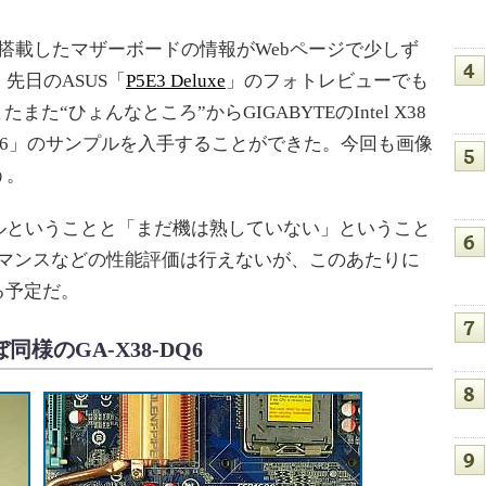
プセットを搭載したマザーボードの情報がWebページで少しず
先日のASUS「
P5E3 Deluxe
」のフォトレビューでも
また“ひょんなところ”からGIGABYTEのIntel X38
38-DQ6」のサンプルを入手することができた。今回も画像
う。
ということと「まだ機は熟していない」ということ
マンスなどの性能評価は行えないが、このあたりに
る予定だ。
同様のGA-X38-DQ6