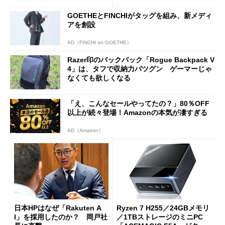
GOETHEとFINCHIがタッグを組み、新メディ
アを創設
AD（FINCHI on GOETHE）
Razer印のバックパック「Rogue Backpack V
4」は、タフで収納力バツグン ゲーマーじゃ
なくても欲しくなる
「え、こんなセールやってたの？」80％OFF
以上が続々登場！Amazonの本気が凄すぎる
AD（Amazon）
日本HPはなぜ「Rakuten A
Ryzen 7 H255／24GBメモリ
I」を採用したのか？ 岡戸社
／1TBストレージのミニPC