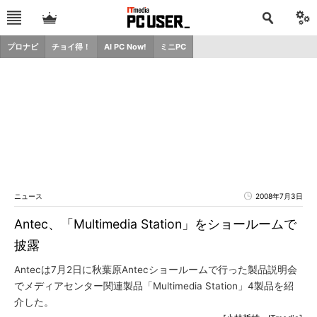
プロナビ
チョイ得！
AI PC Now!
ミニPC
ニュース
2008年7月3日
Antec、「Multimedia Station」をショールームで
披露
Antecは7月2日に秋葉原Antecショールームで行った製品説明会
でメディアセンター関連製品「Multimedia Station」4製品を紹
介した。