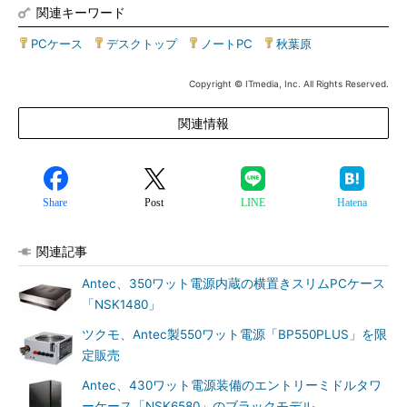
関連キーワード
PCケース
|
デスクトップ
|
ノートPC
|
秋葉原
Copyright © ITmedia, Inc. All Rights Reserved.
関連情報
Share
Post
LINE
Hatena
関連記事
Antec、350ワット電源内蔵の横置きスリムPCケース
「NSK1480」
ツクモ、Antec製550ワット電源「BP550PLUS」を限
定販売
Antec、430ワット電源装備のエントリーミドルタワ
ーケース「NSK6580」のブラックモデル