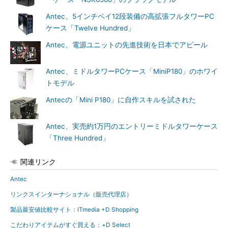
Antec、5インチベイ12段装備の高拡張フルタワーPC
ケース「Twelve Hundred」
Antec、電源ユニットの先進技術を日本でアピール
Antec、ミドルタワーPCケース「MiniP180」のホワイ
トモデル
Antecの「Mini P180」に自作スキルを試された
Antec、実売約1万円のエントリーミドルタワーケース
「Three Hundred」
関連リンク
Antec
リンクスインターナショナル（販売代理店）
製品最安値比較サイト：ITmedia +D Shopping
こだわりアイテムがすぐ買える：+D Select