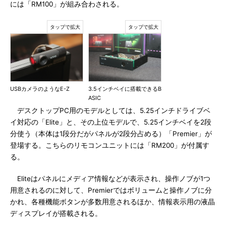
には「RM100」が組み合わされる。
USBカメラのようなE-Z
3.5インチベイに搭載できるB
ASIC
デスクトップPC用のモデルとしては、5.25インチドライブベ
イ対応の「Elite」と、その上位モデルで、5.25インチベイを2段
分使う（本体は1段分だがパネルが2段分占める）「Premier」が
登場する。こちらのリモコンユニットには「RM200」が付属す
る。
Eliteはパネルにメディア情報などが表示され、操作ノブが1つ
用意されるのに対して、Premierではボリュームと操作ノブに分
かれ、各種機能ボタンが多数用意されるほか、情報表示用の液晶
ディスプレイが搭載される。