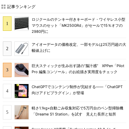
記事ランキング
ロジクールのテンキー付きキーボード・ワイヤレス小型
マウスのセット「MK250GRd」がセールで15％オフの
2980円に
アイオーデータの価格改定、一部モデルは25万円超の大
幅値上げに
巨大スティックが生み出す謎の“脳汁感” XPPen「Pilot
Pro 編集コンソール」のお絵描き実用度をチェック
ChatGPTでコンテンツ制作が完結する――「ChatGPT
向けアドビプラグイン」が登場
軽さ1.1kg×自動ごみ収集対応で5万円台のペン型掃除機
「Dreame S1 Station」を試す 見えた長所と短所