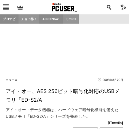
プロナビ
チョイ得！
AI PC Now!
ミニPC
ニュース
2008年8月20日
アイ・オー、AES 256ビット暗号化対応のUSBメ
モリ「ED-S2/A」
アイ・オー・データ機器は、ハードウェア暗号化機能を備えた
USBメモリ「ED-S2/A」シリーズを発表した。
[ITmedia]