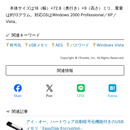
本体サイズは18（幅）×72.8（奥行き）×9（高さ）ミリ、重量
は約13グラム。対応OSはWindows 2000 Professional／XP／
Vista。
関連キーワード
暗号化
|
USBメモリ
|
AES
|
パスワード
|
Windows Vista
Copyright © ITmedia, Inc. All Rights Reserved.
関連情報
Share
Post
LINE
Hatena
関連記事
アイ・オー、ハードウェア自動暗号化機能付きのUSB
メモリ「EasyDisk Encryption」