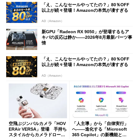
「え、こんなセールやってたの？」80％OFF
以上が続々登場！Amazonの本気が凄すぎる
AD（Amazon）
新GPU「Radeon RX 9050」が登場するもア
キバの反応は静か――2026年8月最新パーツ事
情
「え、こんなセールやってたの？」80％OFF
以上が続々登場！Amazonの本気が凄すぎる
AD（Amazon）
空飛ぶジンバルカメラ「HOV
「人主導」から「自律実行」
ERAir VERSA」登場 手持ち
へ――進化する「Microsoft
スタイルからカメラドローン
365 Copilot」の新機能とエ