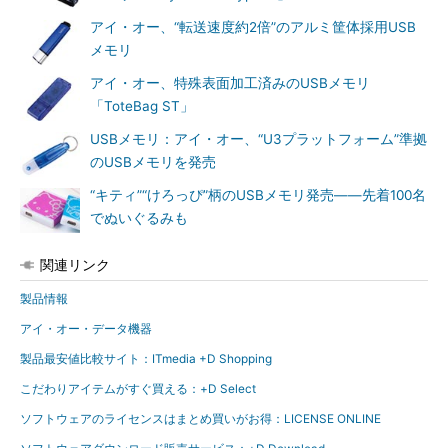
アイ・オー、“転送速度約2倍”のアルミ筐体採用USB
メモリ
アイ・オー、特殊表面加工済みのUSBメモリ
「ToteBag ST」
USBメモリ：アイ・オー、“U3プラットフォーム”準拠
のUSBメモリを発売
“キティ”“けろっぴ”柄のUSBメモリ発売――先着100名
でぬいぐるみも
関連リンク
製品情報
アイ・オー・データ機器
製品最安値比較サイト：ITmedia +D Shopping
こだわりアイテムがすぐ買える：+D Select
ソフトウェアのライセンスはまとめ買いがお得：LICENSE ONLINE