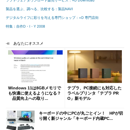
ソフトウェアダウンロード販売サービス：+D Download
製品を選ぶ、調べる、比較する：製品NAVI
デジタルライフに彩りを与える専門ショップ：+D 専門店街
特集：自作D・I・Y 2008
あなたにオススメ
Windows 11は8GBメモリで
テプラ、PC接続にも対応した
も快適に使えるようになる？
ラベルプリンタ「テプラ PR
品質向上への取り...
O」新モデル
キーボードの中にPCが丸ごとイン！ HPが切
り開く新ジャンル「キーボード内蔵PC...