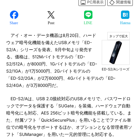
PC用表示
関連情報
Share
Post
LINE
Hatena
アイ・オー・データ機器は8月20日、ハード
ウェア暗号化機能を備えたUSBメモリ「ED-
S2/A」シリーズを発表、9月中旬より発売す
る。価格は、512Mバイトモデルの「ED-
S2/512A」が8000円、1Gバイトモデルの「ED-
ED-S2/Aシリーズ
S2/1GA」が1万5000円、2Gバイトモデルの
「ED-S2/2GA」が2万6000円、4Gバイトモデルの「ED-
S2/4GA」が3万8000円だ。
ED-S2/Aは、USB 2.0接続対応のUSBメモリで、パスワードロ
ックでデータを保護する「SUGate」を装備。ハードウェア自動
暗号化にも対応、AES 256ビット暗号化機能を搭載している。ま
た、付属ソフト「QuickSecurePlus」を用いることでファイル単
位での暗号化をサポートするほか、オプションとなる管理者用ソ
フト「SUManager」を用いた一元的管理にも対応する。