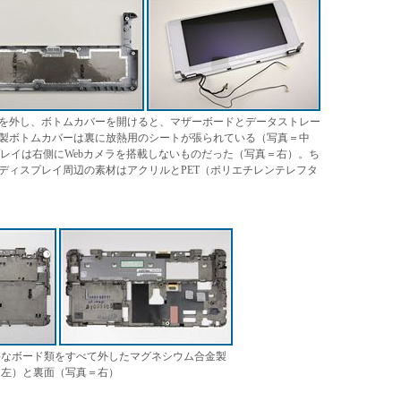
を外し、ボトムカバーを開けると、マザーボードとデータストレー
製ボトムカバーは裏に放熱用のシートが張られている（写真＝中
ディスプレイは右側にWebカメラを搭載しないものだった（写真＝右）。ち
ディスプレイ周辺の素材はアクリルとPET（ポリエチレンテレフタ
要なボード類をすべて外したマグネシウム合金製
＝左）と裏面（写真＝右）