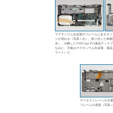
マグネシウム合金製のフレームにあるネジ
ジが現れる（写真＝左）。取り外した樹脂
央）。分解したVAIO type Pの液晶
なみに、天板はマグネシウム合金製、液晶
ラート）だ
データストレージや主
フレームの表面（写真