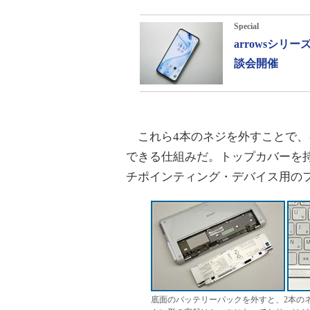
Special
arrowsシ
談会開催
これら4本のネジを外すことで、
できる仕組みだ。トップカバーを
チポインティング・デバイス用の
底面のバッテリーパックを外すと、2本の