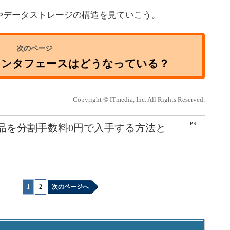
データストレージの構造を見ていこう。
の内部インタフェースはどうなっている？
Copyright © ITmedia, Inc. All Rights Reserved.
- PR -
e製品を分割手数料0円で入手する方法と
1
|
2
次のページへ