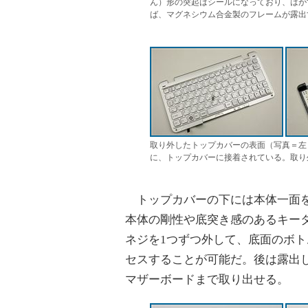
ん）形の突起はシールになっており、はが
ば、マグネシウム合金製のフレームが露出
取り外したトップカバーの表面（写真＝左
に、トップカバーに接着されている。取り
トップカバーの下には本体一面を
本体の剛性や底突き感のあるキー
ネジを1つずつ外して、底面のボト
セスすることが可能だ。後は露出
マザーボードまで取り出せる。