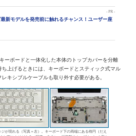
- PR -
リーズ最新モデルを発売前に触れるチャンス！ユーザー座
キーボードと一体化した本体のトップカバーを分離
持ち上げるときには、キーボードとスティック式マル
フレキシブルケーブルも取り外す必要がある。
ネジが現れる（写真＝左）。キーボード下の両端にある楕円（だえ