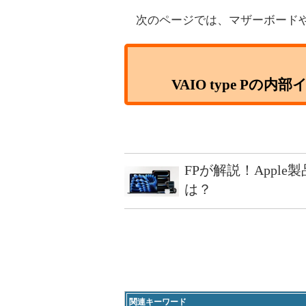
次のページでは、マザーボードや
VAIO type P
FPが解説！Appl
は？
関連キーワード