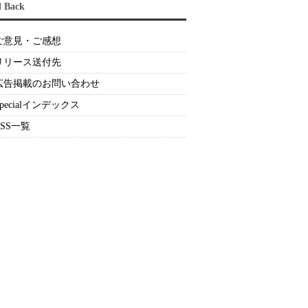
d Back
ご意見・ご感想
リリース送付先
広告掲載のお問い合わせ
Specialインデックス
RSS一覧