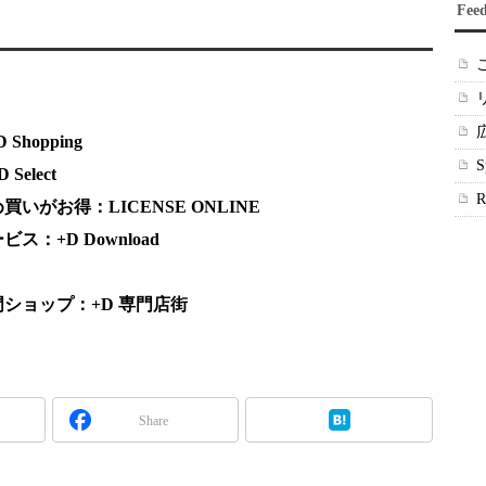
Fee
hopping
elect
がお得：LICENSE ONLINE
：+D Download
ショップ：+D 専門店街
Share