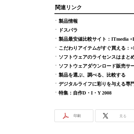
関連リンク
製品情報
ドスパラ
製品最安値比較サイト：ITmedia +D S
こだわりアイテムがすぐ買える：+D S
ソフトウェアのライセンスはまとめ買い
ソフトウェアダウンロード販売サービス
製品を選ぶ、調べる、比較する
デジタルライフに彩りを与える専門
特集：自作D・I・Y 2008
印刷
見る