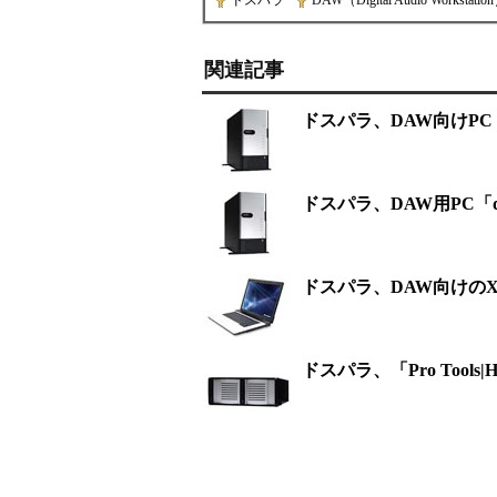
ドスパラ
|
DAW（Digital Audio Workstatio
関連記事
ドスパラ、DAW向けPC「di
ドスパラ、DAW用PC「di
ドスパラ、DAW向けのXP搭載
ドスパラ、「Pro To