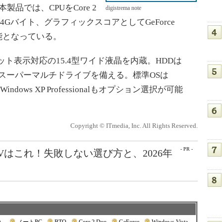
製品では、CPUをCore 2
digistrema note
で4Gバイト、グラフィックスコアとしてGeForce
可能となっている。
ット表示対応の15.4型ワイド液晶を内蔵。HDDは
Dスーパーマルチドライブを備える。標準OSは
）で、Windows XP Professionalもオプション選択が可能
Copyright © ITmedia, Inc. All Rights Reserved.
- PR -
Vはこれ！失敗しない選び方と、2026年