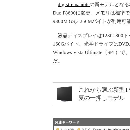
digistrema note
の新モデルとなる本
Duo P8600に変更。メモリは標準
9300M GS／256Mバイトが利用
液晶ディスプレイは1280×800ド
160Gバイト、光学ドライブはDV
Windows Vista Ultimate（SP1
だ。
これから選ぶ新型T
夏の一押しモデル
関連キーワード