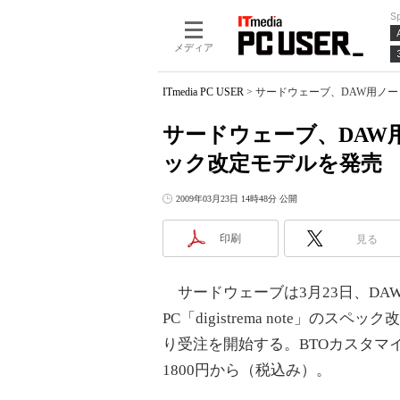
S
メディア
ITmedia PC USER
>
サードウェーブ、DAW用ノートPC
サードウェーブ、DAW用ノー
ック改定モデルを発売
2009年03月23日 14時48分 公開
印刷
見る
サードウェーブは3月23日、DA
PC「digistrema note」のス
り受注を開始する。BTOカスタマ
1800円から（税込み）。