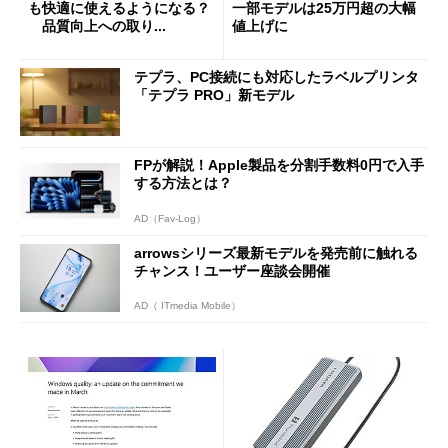
も快適に使えるようになる？
一部モデルは25万円超の大幅
品質向上への取り...
値上げに
テプラ、PC接続にも対応したラベルプリンタ
「テプラ PRO」新モデル
FPが解説！Apple製品を分割手数料0円で入手
する方法とは？
AD（Fav-Log）
arrowsシリーズ最新モデルを発売前に触れる
チャンス！ユーザー座談会開催
AD（ ITmedia Mobile）