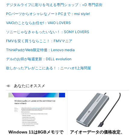
デジタルライフに彩りを与える専門ショップ：+D 専門店街
PCパーツからオシャレなノートPCまで：msi style!
VAIOのことならお任せ!：VAIO LOVERS
ソニーじゃなきゃもったいない！：SONY LOVERS
FMVを安く買うならここ！：FMVマニア
ThinkPadがWeb限定特価：Lenovo media
デルのお得が毎週更新：DELL evolution
欲しかったアレがここにある！：ニーハオ!!上海問屋
あなたにオススメ
Windows 11は8GBメモリで
アイオーデータの価格改定、