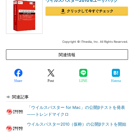
ウイルスバスター2010 6ユーザパック
クリックして今すぐチェック
Copyright © ITmedia, Inc. All Rights Reserved.
関連情報
Share
Post
LINE
Hatena
関連記事
「ウイルスバスター for Mac」の公開βテストを発表
――トレンドマイクロ
ウイルスバスター2010（仮称）の公開βテストを開始