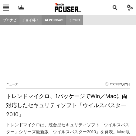
プロナビ
チョイ得！
AI PC Now!
ミニPC
ニュース
2009年9月2日
トレンドマイクロ、1パッケージでWin／Macに両
対応したセキュリティソフト「ウイルスバスター
2010」
トレンドマイクロは、統合型セキュリティソフト「ウイルスバス
ター」シリーズ最新版「ウイルスバスター2010」を発表。Mac版