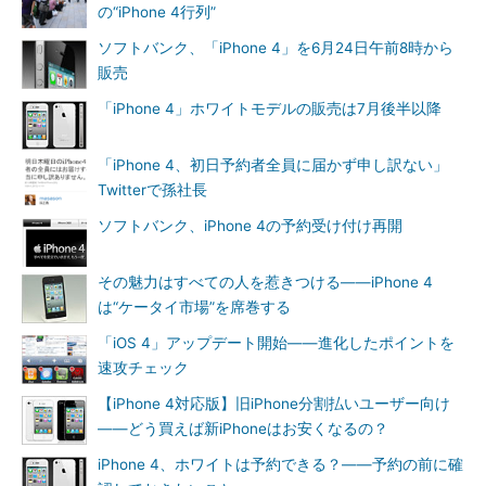
の“iPhone 4行列”
ソフトバンク、「iPhone 4」を6月24日午前8時から
販売
「iPhone 4」ホワイトモデルの販売は7月後半以降
「iPhone 4、初日予約者全員に届かず申し訳ない」
Twitterで孫社長
ソフトバンク、iPhone 4の予約受け付け再開
その魅力はすべての人を惹きつける――iPhone 4
は“ケータイ市場”を席巻する
「iOS 4」アップデート開始――進化したポイントを
速攻チェック
【iPhone 4対応版】旧iPhone分割払いユーザー向け
――どう買えば新iPhoneはお安くなるの？
iPhone 4、ホワイトは予約できる？――予約の前に確