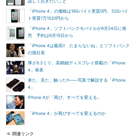
認しておきたいこと
「iPhone 4」の価格は16Gバイト実質0円、32Gバイ
ト実質1万1520円から
「iPhone 4」ソフトバンクモバイルが6月24日に発
売 予約は6月15日から
「iPhone 4は最高!! たまらないね」とソフトバンク
の孫社長
厚さ9.3ミリ、高精細ディスプレイ搭載の「iPhone
4」発表
来た、見た、触った!!――写真で解説する「iPhone
4」
iPhone 4が「再び、すべてを変える」
「iPhone 4」が再びすべてを変えるのか
関連リンク