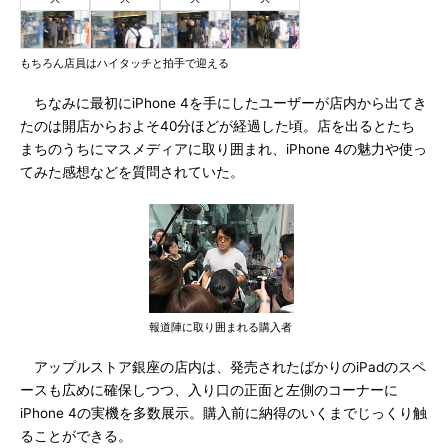
もちろん店員はハイタッチと拍手で迎える
ちなみに最初にiPhone 4を手にしたユーザーが店内から出てき
たのは開店からおよそ40分ほどが経過した頃。店を出るとたち
まちのうちにマスメディアに取り囲まれ、iPhone 4の魅力や使っ
てみた感想などを質問されていた。
報道陣に取り囲まれる購入者
アップルストア銀座の店内は、発売されたばかりのiPadのスペ
ースも広めに確保しつつ、入り口の正面と左側のコーナーに
iPhone 4の実機を多数展示。購入前に納得のいくまでじっくり触
ることができる。