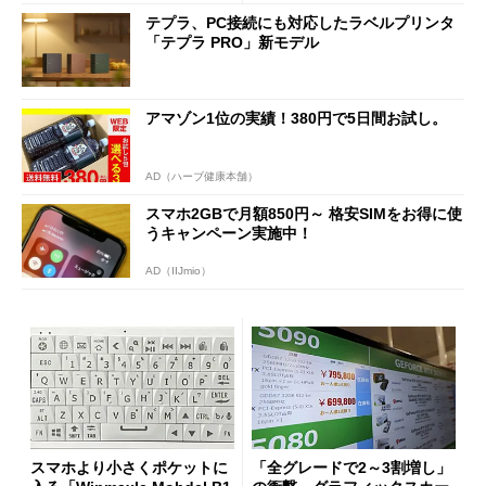
テプラ、PC接続にも対応したラベルプリンタ
「テプラ PRO」新モデル
アマゾン1位の実績！380円で5日間お試し。
AD（ハーブ健康本舗）
スマホ2GBで月額850円～ 格安SIMをお得に使
うキャンペーン実施中！
AD（IIJmio）
スマホより小さくポケットに
「全グレードで2～3割増し」