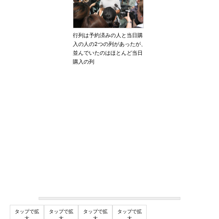
行列は予約済みの人と当日購
入の人の2つの列があったが、
並んでいたのはほとんど当日
購入の列