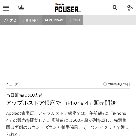
プロナビ
チョイ得！
AI PC Now!
ミニPC
ニュース
2010年6月24日
当日販売に500人超
アップルストア銀座で「iPhone 4」販売開始
Appleの旗艦店、アップルストア銀座では、午前8時に「iPhone
4」の販売を開始した。店舗前には500人超が列を成し、先頭集
団は恒例のカウントダウンと拍手喝采、そしてハイタッチで迎え
られた。