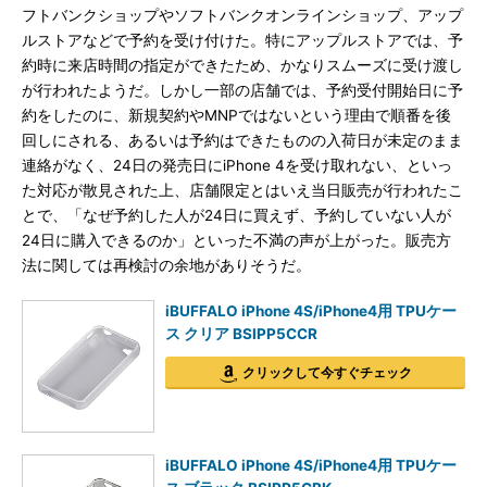
フトバンクショップやソフトバンクオンラインショップ、アップ
ルストアなどで予約を受け付けた。特にアップルストアでは、予
約時に来店時間の指定ができたため、かなりスムーズに受け渡し
が行われたようだ。しかし一部の店舗では、予約受付開始日に予
約をしたのに、新規契約やMNPではないという理由で順番を後
回しにされる、あるいは予約はできたものの入荷日が未定のまま
連絡がなく、24日の発売日にiPhone 4を受け取れない、といっ
た対応が散見された上、店舗限定とはいえ当日販売が行われたこ
とで、「なぜ予約した人が24日に買えず、予約していない人が
24日に購入できるのか」といった不満の声が上がった。販売方
法に関しては再検討の余地がありそうだ。
iBUFFALO iPhone 4S/iPhone4用 TPUケー
ス クリア BSIPP5CCR
クリックして今すぐチェック
iBUFFALO iPhone 4S/iPhone4用 TPUケー