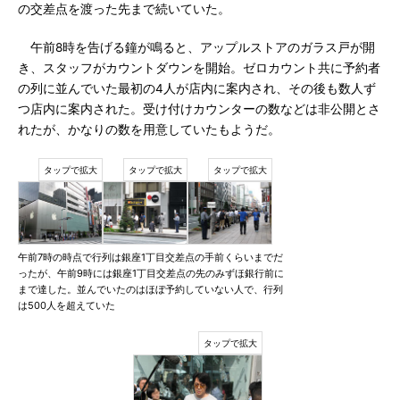
の交差点を渡った先まで続いていた。
午前8時を告げる鐘が鳴ると、アップルストアのガラス戸が開
き、スタッフがカウントダウンを開始。ゼロカウント共に予約者
の列に並んでいた最初の4人が店内に案内され、その後も数人ず
つ店内に案内された。受け付けカウンターの数などは非公開とさ
れたが、かなりの数を用意していたもようだ。
午前7時の時点で行列は銀座1丁目交差点の手前くらいまでだ
ったが、午前9時には銀座1丁目交差点の先のみずほ銀行前に
まで達した。並んでいたのはほぼ予約していない人で、行列
は500人を超えていた