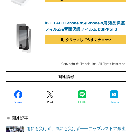
iBUFFALO iPhone 4S/iPhone 4用 液晶保護
フィルム&背面保護フィルム BSIPP5FS
クリックして今すぐチェック
Copyright © ITmedia, Inc. All Rights Reserved.
関連情報
Share
Post
LINE
Hatena
関連記事
雨にも負けず、風にも負けず――アップルストア銀座