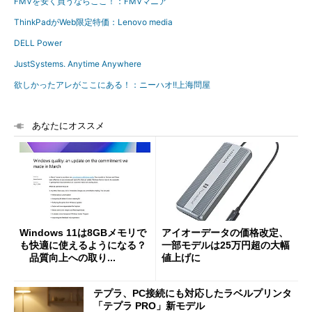
FMVを安く買うならここ！：FMVマニア
ThinkPadがWeb限定特価：Lenovo media
DELL Power
JustSystems. Anytime Anywhere
欲しかったアレがここにある！：ニーハオ!!上海問屋
あなたにオススメ
Windows 11は8GBメモリで
アイオーデータの価格改定、
も快適に使えるようになる？
一部モデルは25万円超の大幅
品質向上への取り...
値上げに
テプラ、PC接続にも対応したラベルプリンタ
「テプラ PRO」新モデル