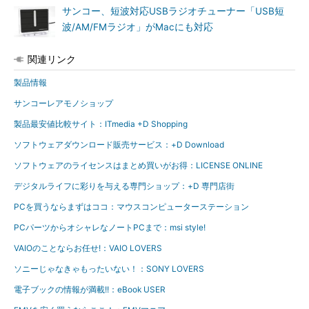
サンコー、短波対応USBラジオチューナー「USB短
波/AM/FMラジオ」がMacにも対応
関連リンク
製品情報
サンコーレアモノショップ
製品最安値比較サイト：ITmedia +D Shopping
ソフトウェアダウンロード販売サービス：+D Download
ソフトウェアのライセンスはまとめ買いがお得：LICENSE ONLINE
デジタルライフに彩りを与える専門ショップ：+D 専門店街
PCを買うならまずはココ：マウスコンピューターステーション
PCパーツからオシャレなノートPCまで：msi style!
VAIOのことならお任せ!：VAIO LOVERS
ソニーじゃなきゃもったいない！：SONY LOVERS
電子ブックの情報が満載!!：eBook USER