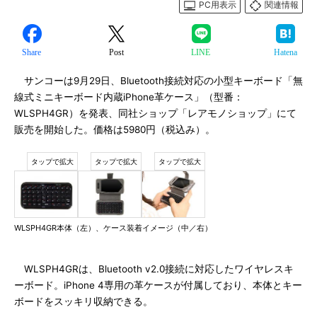
PC用表示
関連情報
Share
Post
LINE
Hatena
サンコーは9月29日、Bluetooth接続対応の小型キーボード「無
線式ミニキーボード内蔵iPhone革ケース」（型番：
WLSPH4GR）を発表、同社ショップ「レアモノショップ」にて
販売を開始した。価格は5980円（税込み）。
WLSPH4GR本体（左）、ケース装着イメージ（中／右）
WLSPH4GRは、Bluetooth v2.0接続に対応したワイヤレスキ
ーボード。iPhone 4専用の革ケースが付属しており、本体とキー
ボードをスッキリ収納できる。