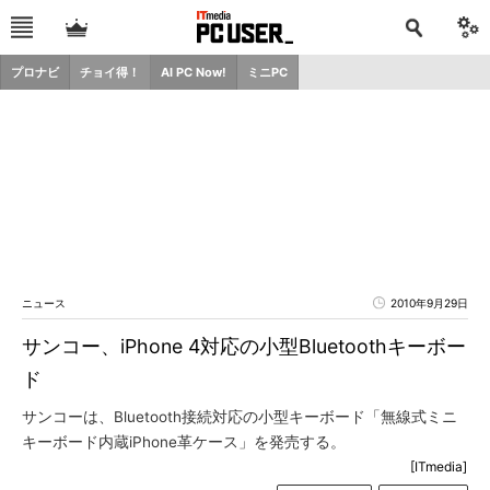
プロナビ
チョイ得！
AI PC Now!
ミニPC
ニュース
2010年9月29日
サンコー、iPhone 4対応の小型Bluetoothキーボー
ド
サンコーは、Bluetooth接続対応の小型キーボード「無線式ミニ
キーボード内蔵iPhone革ケース」を発売する。
[ITmedia]