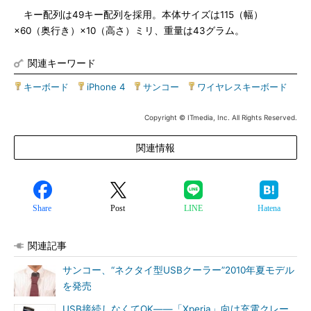
キー配列は49キー配列を採用。本体サイズは115（幅）
×60（奥行き）×10（高さ）ミリ、重量は43グラム。
関連キーワード
キーボード
|
iPhone 4
|
サンコー
|
ワイヤレスキーボード
Copyright © ITmedia, Inc. All Rights Reserved.
関連情報
Share
Post
LINE
Hatena
関連記事
サンコー、“ネクタイ型USBクーラー”2010年夏モデル
を発売
USB接続しなくてOK――「Xperia」向け充電クレー