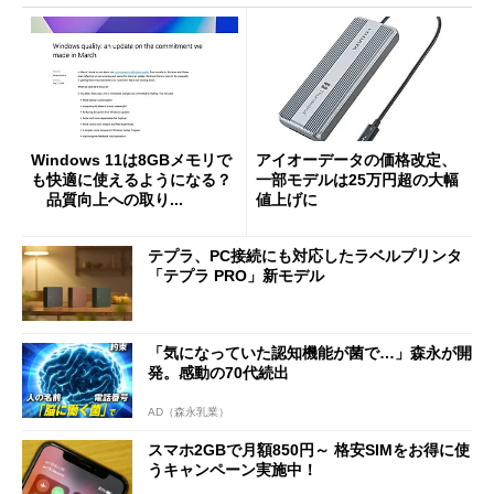
Windows 11は8GBメモリで
アイオーデータの価格改定、
も快適に使えるようになる？
一部モデルは25万円超の大幅
品質向上への取り...
値上げに
テプラ、PC接続にも対応したラベルプリンタ
「テプラ PRO」新モデル
「気になっていた認知機能が菌で…」森永が開
発。感動の70代続出
AD（森永乳業）
スマホ2GBで月額850円～ 格安SIMをお得に使
うキャンペーン実施中！