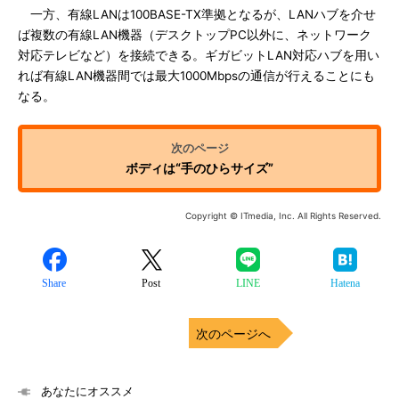
一方、有線LANは100BASE-TX準拠となるが、LANハブを介せ
ば複数の有線LAN機器（デスクトップPC以外に、ネットワーク
対応テレビなど）を接続できる。ギガビットLAN対応ハブを用い
れば有線LAN機器間では最大1000Mbpsの通信が行えることにも
なる。
ボディは“手のひらサイズ”
Copyright © ITmedia, Inc. All Rights Reserved.
Share
Post
LINE
Hatena
次のページへ
あなたにオススメ