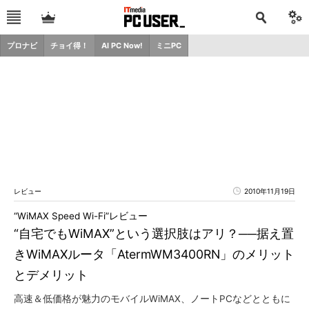
プロナビ
チョイ得！
AI PC Now!
ミニPC
レビュー
2010年11月19日
“WiMAX Speed Wi-Fi”レビュー
“自宅でもWiMAX”という選択肢はアリ？──据え置
きWiMAXルータ「AtermWM3400RN」のメリット
とデメリット
高速＆低価格が魅力のモバイルWiMAX、ノートPCなどとともに