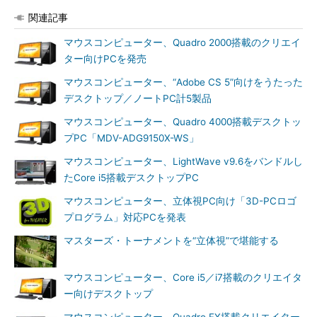
関連記事
マウスコンピューター、Quadro 2000搭載のクリエイ
ター向けPCを発売
マウスコンピューター、“Adobe CS 5”向けをうたった
デスクトップ／ノートPC計5製品
マウスコンピューター、Quadro 4000搭載デスクトッ
プPC「MDV-ADG9150X-WS」
マウスコンピューター、LightWave v9.6をバンドルし
たCore i5搭載デスクトップPC
マウスコンピューター、立体視PC向け「3D-PCロゴ
プログラム」対応PCを発表
マスターズ・トーナメントを“立体視”で堪能する
マウスコンピューター、Core i5／i7搭載のクリエイタ
ー向けデスクトップ