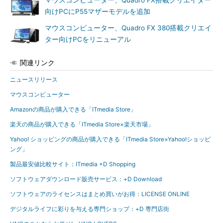
マウスコンピューター、Quadro FX搭載クリエイター
向けPCにP55マザーモデルを追加
マウスコンピューター、Quadro FX 380搭載クリエイ
ター向けPCをリニューアル
関連リンク
ニュースリリース
マウスコンピューター
Amazonの商品が購入できる「ITmedia Store」
楽天の商品が購入できる「ITmedia Store×楽天市場」
Yahoo! ショッピングの商品が購入できる「ITmedia Store×Yahoo!ショッピ
ング」
製品最安値比較サイト：ITmedia +D Shopping
ソフトウェアダウンロード販売サービス：+D Download
ソフトウェアのライセンスはまとめ買いがお得：LICENSE ONLINE
デジタルライフに彩りを与える専門ショップ：+D 専門店街