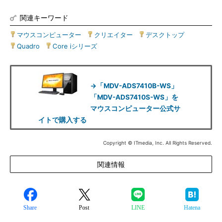
関連キーワード
マウスコンピューター
|
クリエイター
|
デスクトップ
|
Quadro
|
Core iシリーズ
→「MDV-ADS7410B-WS」
「MDV-ADS7410S-WS」を
マウスコンピューター公式サ
イトで購入する
Copyright © ITmedia, Inc. All Rights Reserved.
関連情報
Share
Post
LINE
Hatena