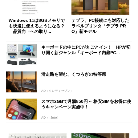
Windows 11は8GBメモリで
テプラ、PC接続にも対応した
も快適に使えるようになる？
ラベルプリンタ「テプラ PR
品質向上への取り...
O」新モデル
キーボードの中にPCが丸ごとイン！ HPが切
り開く新ジャンル「キーボード内蔵PC...
滑走路を望む、くつろぎの特等席
AD（クレディセゾン）
スマホ2GBで月額850円～ 格安SIMをお得に使
うキャンペーン実施中！
AD（IIJmio）