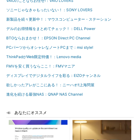
VAIOのことならお任せ!：VAIO LOVERS
ソニーじゃなきゃもったいない！：SONY LOVERS
新製品を続々更新中！：マウスコンピューター・ステーション
デルのお得情報をまとめてチェック！：DELL Power
BTOならおまかせ！：EPSON Direct PC Channel
PCパーツからオシャレなノートPCまで：msi style!
ThinkPadがWeb限定特価！：Lenovo media
FMVを安く買うならここ！：FMVマニア
ディスプレイでデジタルライフを彩る：EIZOチャンネル
欲しかったアレがここにある！：ニーハオ!!上海問屋
進化を続ける最強NAS：QNAP NAS Channel
あなたにオススメ