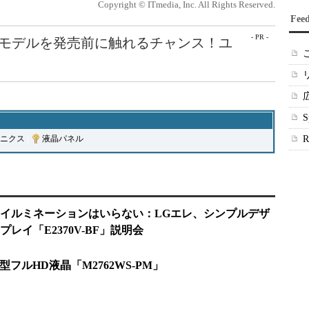
Copyright © ITmedia, Inc. All Rights Reserved.
Fee
- PR -
最新モデルを発売前に触れるチャンス！ユ
ロニクス
|
液晶パネル
イルミネーションはいらない：LGエレ、シンプルデザ
レイ「E2370V-BF」説明会
型フルHD液晶「M2762WS-PM」