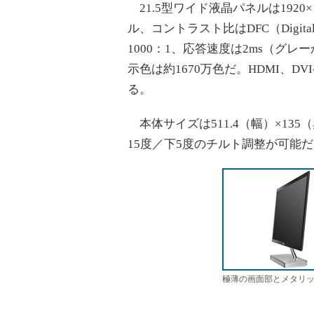
21.5型ワイド液晶パネルは1920
ル、コントラスト比はDFC（Digital 
1000：1、応答速度は2ms（グレ
示色は約1670万色だ。HDMI、DV
る。
本体サイズは511.4（幅）×135
15度／下5度のチルト調整が可能
極薄の画面部とメタリ