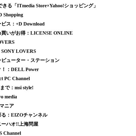
る「ITmedia Store×Yahoo!ショッピング」
hopping
：+D Download
がお得：LICENSE ONLINE
VERS
NY LOVERS
ンピューター・ステーション
DELL Power
PC Channel
msi style!
 media
Vマニア
る：EIZOチャンネル
ーハオ!!上海問屋
Channel