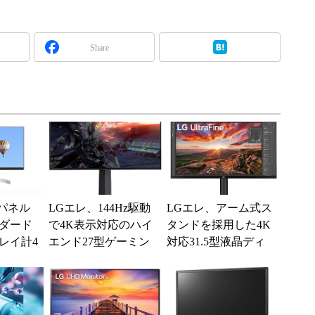
Share
Sパネル
LGエレ、144Hz駆動
LGエレ、アーム式ス
ダード
で4K表示対応のハイ
タンドを採用した4K
レイ計4
エンド27型ゲーミン
対応31.5型液晶ディ
グ液晶ディスプレイ
スプレイ