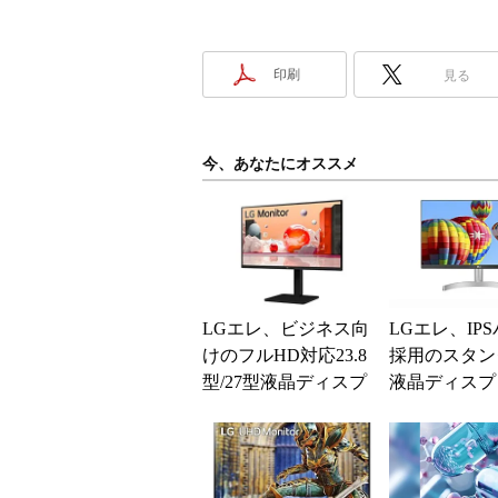
印刷
見る
今、あなたにオススメ
LGエレ、ビジネス向
LGエレ、IP
けのフルHD対応23.8
採用のスタン
型/27型液晶ディスプ
液晶ディスプ
レイ
モデル