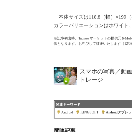
本体サイズは118.8（幅）×199
カラーバリエーションはホワイト
※記事初出時、Tapnowマーケットの提供元をMobil
供となります。お詫びして訂正いたします（12/08 1
スマホの写真／動画
トレージ
関連キーワード
Android
|
KINGSOFT
|
Androidタブレ
関連記事