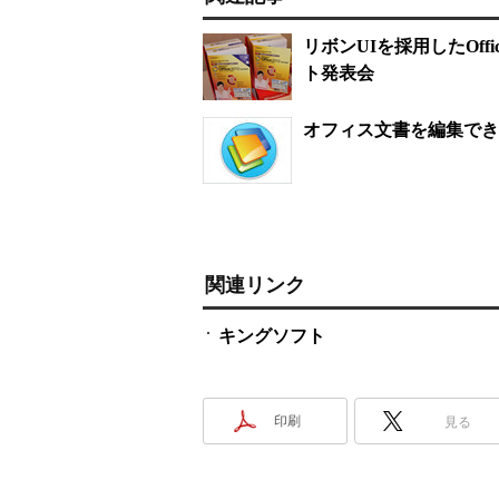
リボンUIを採用したOffic
ト発表会
オフィス文書を編集できるアプリ
関連リンク
キングソフト
印刷
見る