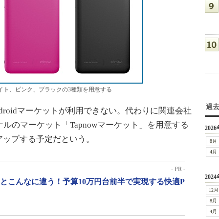
イト、ピンク、ブラックの3種類を用意する
過
、Androidマーケットが利用できない。代わりに関連会社
ジナルのマーケット「Tapnowマーケット」を用意する
2026
ョンアップする予定だという。
8月
4月
- PR -
2024
」とこんなに違う！予算10万円台前半で実現する快適P
12月
8月
4月