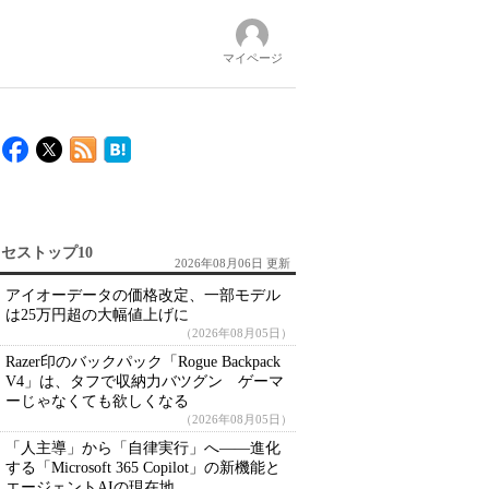
マイページ
セストップ10
2026年08月06日 更新
アイオーデータの価格改定、一部モデル
は25万円超の大幅値上げに
（2026年08月05日）
Razer印のバックパック「Rogue Backpack
V4」は、タフで収納力バツグン ゲーマ
ーじゃなくても欲しくなる
（2026年08月05日）
「人主導」から「自律実行」へ――進化
する「Microsoft 365 Copilot」の新機能と
エージェントAIの現在地