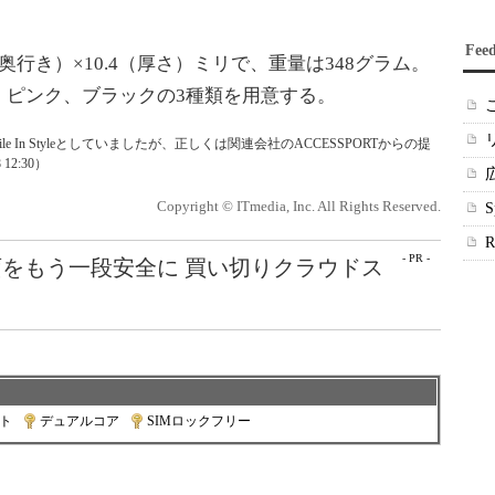
Fee
（奥行き）×10.4（厚さ）ミリで、重量は348グラム。
、ピンク、ブラックの3種類を用意する。
e In Styleとしていましたが、正しくは関連会社のACCESSPORTからの提
2:30）
Copyright © ITmedia, Inc. All Rights Reserved.
- PR -
をもう一段安全に 買い切りクラウドス
ット
|
デュアルコア
|
SIMロックフリー