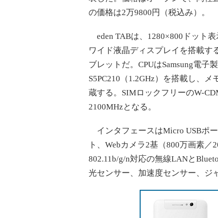
の価格は2万9800円（税込み）。
eden TABは、1280×800ドッ
ワイド液晶ディスプレイを搭載するAn
ブレットだ。CPUはSamsung電子
S5PC210（1.2GHz）を搭載し
蔵する。SIMロックフリーのW-CD
2100MHzとなる。
インタフェースはMicro USBポー
ト、Webカメラ2基（800万画素／
802.11b/g/n対応の無線LANとBl
光センサー、加速度センサー、ジ