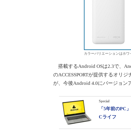
カラーバリエーションはホワ
搭載するAndroid OSは2.3で
のACCESSPORTが提供するオリ
が、今後Android 4.0にバージ
Special
「5年前のPC
Cライフ