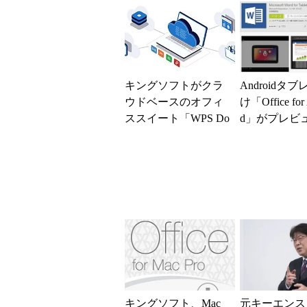
キングソフトがクラ
Androidタ
ウドベースのオフィ
け「Office for 
ススイート「WPS Do
d」がプレビ
cs」をリリース 無
料版（広告あり）も
用...
キングソフト、Mac
元キーエンス