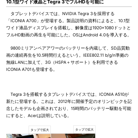
10.1型ワイド液晶とTegra 3でフルHDを可能に
タブレットデバイスでは、NVIDIA Tegra 3を採用する
「ICONIA A700」が登場する。製品説明の資料によると、10.1型
ワイド液晶ディスプレイを搭載し、解像度は1920×1080ドットと
フルHD動画の再生を可能にした。OSはAndroid 4.0を導入する。
9800ミリアンペアアワーのバッテリーを内蔵して、SD品質動
画の連続再生を10.5時間行えるという。IEEE802.11 b/g/n準拠の
無線LANに加えて、3G（HSPA＋サポート）を利用できる
ICONIA A701も登場する。
Tegra 3を搭載するタブレットデバイスでは、ICONIA A510が
新たに登場する。これは、2012年に開催予定のオリンピックを記
念したモデルも企画されており、15時間のバッテリー駆動を可能
にすると、Acerは説明している。