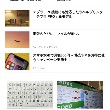
テプラ、PC接続にも対応したラベルプリンタ
「テプラ PRO」新モデル
出張のたびに、マイルが育つ。
AD（クレディセゾン）
スマホ2GBで月額850円～ 格安SIMをお得に使
うキャンペーン実施中！
AD（IIJmio）