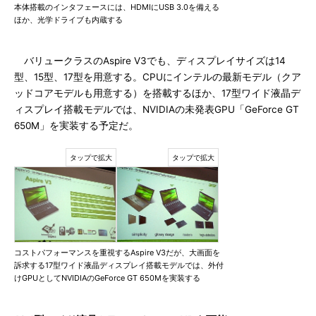
本体搭載のインタフェースには、HDMIにUSB 3.0を備える
ほか、光学ドライブも内蔵する
バリュークラスのAspire V3でも、ディスプレイサイズは14
型、15型、17型を用意する。CPUにインテルの最新モデル（クア
ッドコアモデルも用意する）を搭載するほか、17型ワイド液晶デ
ィスプレイ搭載モデルでは、NVIDIAの未発表GPU「GeForce GT
650M」を実装する予定だ。
コストパフォーマンスを重視するAspire V3だが、大画面を
訴求する17型ワイド液晶ディスプレイ搭載モデルでは、外付
けGPUとしてNVIDIAのGeForce GT 650Mを実装する