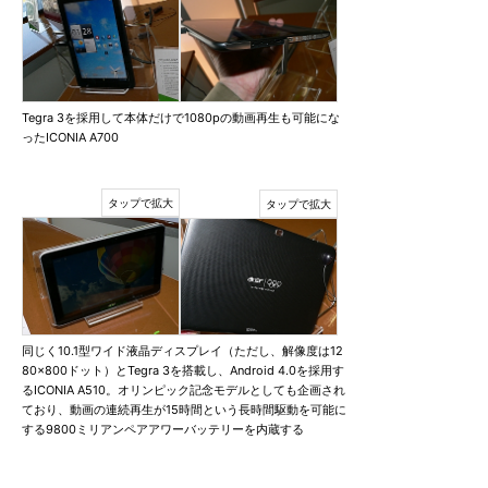
Tegra 3を採用して本体だけで1080pの動画再生も可能にな
ったICONIA A700
同じく10.1型ワイド液晶ディスプレイ（ただし、解像度は12
80×800ドット）とTegra 3を搭載し、Android 4.0を採用す
るICONIA A510。オリンピック記念モデルとしても企画され
ており、動画の連続再生が15時間という長時間駆動を可能に
する9800ミリアンペアアワーバッテリーを内蔵する