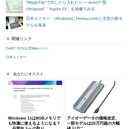
“MagicFlip”で出したり入れたり──Acerの“新
Ultrabook”「Aspire S5」を画像でみる
日本エイサー、UltrabookにHoneycombと充実の新モ
デルを発表
関連リンク
CeBIT 2012公式Webページ
日本エイサー
あなたにオススメ
Windows 11は8GBメモリで
アイオーデータの価格改定、
も快適に使えるようになる？
一部モデルは25万円超の大幅
品質向上への取り...
値上げに