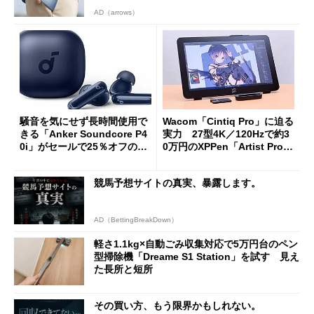
AD（arrows）
騒音を気にせず長時間使用で
Wacom「Cintiq Pro」に迫る
きる「Anker Soundcore P4
実力 27型4K／120Hzで約3
0i」がセールで25％オフの59
0万円のXPPen「Artist Pro 2
90円に
7（Gen 2）」でお絵描きして
分かった魅力と妥協点
競馬予想サイトの真実、暴露します。
AD（BettingBreakDown）
軽さ1.1kg×自動ごみ収集対応で5万円台のペン
型掃除機「Dreame S1 Station」を試す 見え
た長所と短所
その買い方、もう限界かもしれない。