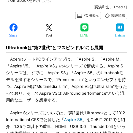
うUltrabookを紹介した。
[長浜和也，ITmedia]
PC用表示
関連情報
Share
Post
LINE
Hatena
Ultrabookは“第2世代”と“2スピンドル”にも展開
AcerのノートPCラインアップは、「Aspire S」「Aspire M」
「Aspire V5」「Aspire V3」の4シリーズで構成する。Aspire S
シリーズは、すでに「Aspire S3」「Aspire S5」のUltrabookモ
デルを擁するシリーズで、“Premium slim”というコンセプトを持
つ。Aspire Mは“Multimedia slim”、Aspire V5は“Ultra slim”をうた
っており、そしてAspire V3は“All-round performance”という汎
用的なユーザーを想定する。
Aspire Sシリーズについては、“第2世代”Ultrabookとして2012
International CESで公開した「
Aspire S5
」をCeBIT 2012でも紹
介。1.35キロ以下の重量、HDMI、USB 3.0、Thunderboltといっ