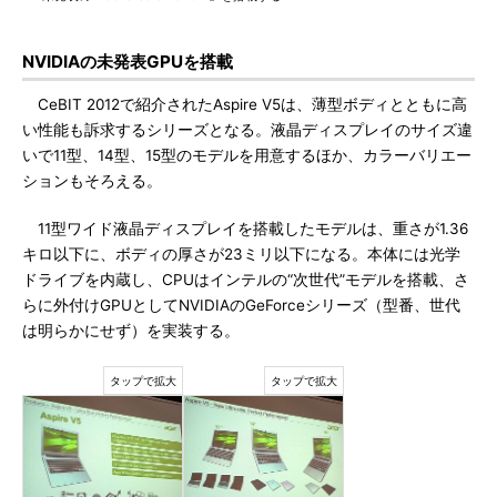
NVIDIAの未発表GPUを搭載
CeBIT 2012で紹介されたAspire V5は、薄型ボディとともに高
い性能も訴求するシリーズとなる。液晶ディスプレイのサイズ違
いで11型、14型、15型のモデルを用意するほか、カラーバリエー
ションもそろえる。
11型ワイド液晶ディスプレイを搭載したモデルは、重さが1.36
キロ以下に、ボディの厚さが23ミリ以下になる。本体には光学
ドライブを内蔵し、CPUはインテルの“次世代”モデルを搭載、さ
らに外付けGPUとしてNVIDIAのGeForceシリーズ（型番、世代
は明らかにせず）を実装する。