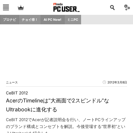
プロナビ
チョイ得！
AI PC Now!
ミニPC
ニュース
2012年3月8日
CeBIT 2012
AcerのTimelineは“大画面で2スピンドル”な
Ultrabookに進化する
CeBIT 2012でAcerが記者説明会を行い、ノートPCラインアップ
のブランド構成とコンセプトを解説。今後登場する“世界初”とい