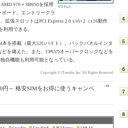
MD 970＋SB950を採用
970 Pro3
マザーボード。エントリークラ
張スロットはPCI Express 2.0 x16×2（x16動作
×2を利用できる。
4本を搭載（最大32Gバイト）。バックパネルインタ
2.0×2などを備えた。また、CPUのオーバークロックなどを
などの独自機能も利用可能となっている。
Copyright © ITmedia, Inc. All Rights Reserved.
- PR -
50円～ 格安SIMをお得に使うキャンペ