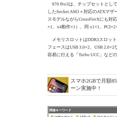
970 Pro3は、チップセットとしてA
したSocket AM3＋対応のATX
スモデルながらCrossFireXにも対応、拡
×1、x4動作×1）、同 x1×1、PCI
メモリスロットはDDR3スロット
フェースはUSB 3.0×2、USB 
容易に行える「Turbo UCC」
スマホ2GBで月額8
ーン実施中！
関連キーワード