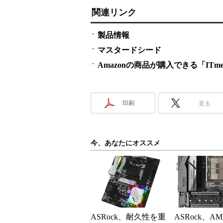
関連リンク
製品情報
マスタードシード
Amazonの商品が購入できる「ITmedi
印刷
見る
今、あなたにオススメ
ASRock、耐久性を重
ASRock、AM