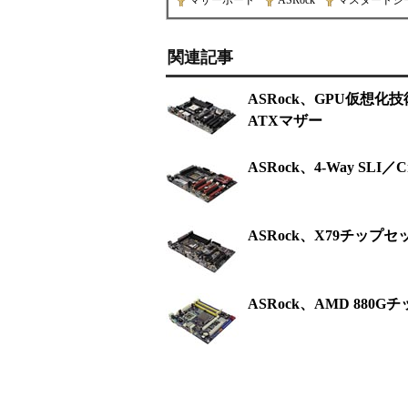
マザーボード
|
ASRock
|
マスタードシ
関連記事
ASRock、GPU仮想化
ATXマザー
ASRock、4-Way SL
ASRock、X79チップセ
ASRock、AMD 880