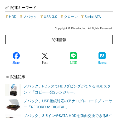
関連キーワード
HDD
|
ノバック
|
USB 3.0
|
クローン
|
Serial ATA
Copyright © ITmedia, Inc. All Rights Reserved.
関連情報
Share
Post
LINE
Hatena
関連記事
ノバック、PCレスでHDDダビングができるHDDスタ
ンド「コピー一発2レンジャー」
ノバック、USB接続対応のアナログレコードプレーヤ
ー「RECORD to DIGITAL」
ノバック、3.5インチSATA HDDを前面交換できる5イ