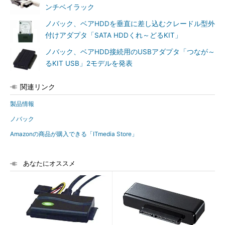
ンチベイラック
ノバック、ベアHDDを垂直に差し込むクレードル型外
付けアダプタ「SATA HDDくれ～どるKIT」
ノバック、ベアHDD接続用のUSBアダプタ「つなが～
るKIT USB」2モデルを発表
関連リンク
製品情報
ノバック
Amazonの商品が購入できる「ITmedia Store」
あなたにオススメ