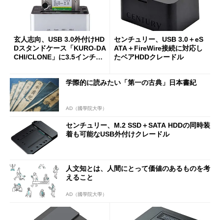
玄人志向、USB 3.0外付けHD
センチュリー、USB 3.0＋eS
Dスタンドケース「KURO-DA
ATA＋FireWire接続に対応し
CHI/CLONE」に3.5インチHD
たベアHDDクレードル
D付きセットモデルを追加
学際的に読みたい「第一の古典」日本書紀
AD（國學院大學）
センチュリー、M.2 SSD＋SATA HDDの同時装
着も可能なUSB外付けクレードル
人文知とは、人間にとって価値のあるものを考
えること
AD（國學院大學）