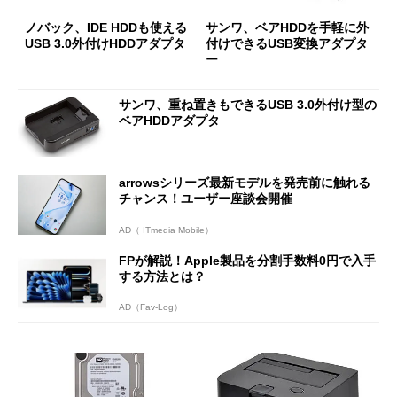
ノバック、IDE HDDも使える
サンワ、ベアHDDを手軽に外
USB 3.0外付けHDDアダプタ
付けできるUSB変換アダプタ
ー
サンワ、重ね置きもできるUSB 3.0外付け型の
ベアHDDアダプタ
arrowsシリーズ最新モデルを発売前に触れる
チャンス！ユーザー座談会開催
AD（ ITmedia Mobile）
FPが解説！Apple製品を分割手数料0円で入手
する方法とは？
AD（Fav-Log）