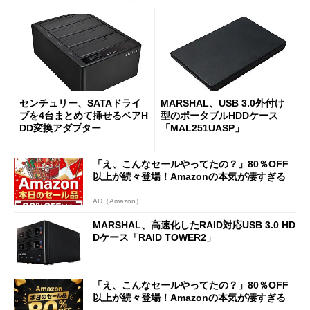
センチュリー、SATAドライ
MARSHAL、USB 3.0外付け
ブを4台まとめて挿せるベアH
型のポータブルHDDケース
DD変換アダプター
「MAL251UASP」
「え、こんなセールやってたの？」80％OFF
以上が続々登場！Amazonの本気が凄すぎる
AD（Amazon）
MARSHAL、高速化したRAID対応USB 3.0 HD
Dケース「RAID TOWER2」
「え、こんなセールやってたの？」80％OFF
以上が続々登場！Amazonの本気が凄すぎる