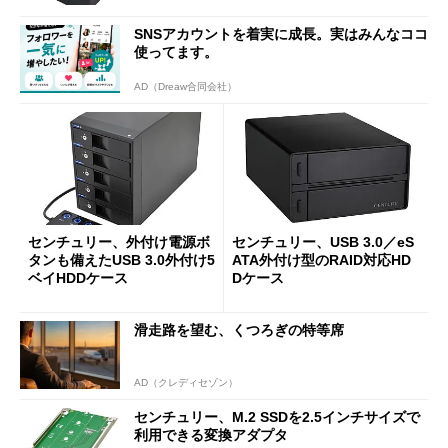
SNSアカウントを着実に成長。実はみんなココ
使ってます。
AD（Dreaw合同会社）
センチュリー、外付け電源ボ
センチュリー、USB 3.0／eS
タンも備えたUSB 3.0外付け5
ATA外付け型のRAID対応HD
ベイHDDケース
Dケース
滑走路を望む、くつろぎの特等席
AD（クレディセゾン）
センチュリー、M.2 SSDを2.5インチサイズで
利用できる変換アダプタ