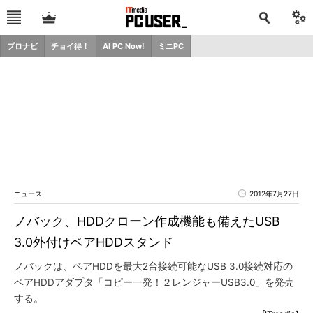
プロナビ
チョイ得！
AI PC Now!
ミニPC
ニュース
2012年7月27日
ノバック、HDDクローン作成機能も備えたUSB
3.0外付けベアHDDスタンド
ノバックは、ベアHDDを最大2台接続可能なUSB 3.0接続対応の
ベアHDDアダプタ「コピー一発！２レンジャーUSB3.0」を発売
する。