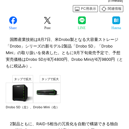
[ITmedia]
PC用表示
関連情報
Share
Post
LINE
Hatena
国際産業技術は8月7日、米Drobo製となる大容量ストレージ
「Drobo」シリーズの新モデル2製品「Drobo 5D」「Drobo
Mini」の取り扱いを発表した。ともに9月下旬発売予定で、予想
実売価格はDrobo 5Dが8万4800円、Drobo Miniが6万9800円（と
もに税込み）。
Drobo 5D（左）、Drobo Mini（右）
2製品ともに、RAID-5相当の冗長化を自動で構築できる独自