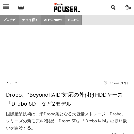
プロナビ
チョイ得！
AI PC Now!
ミニPC
ニュース
2012年8月7日
Drobo、“BeyondRAID”対応の外付けHDDケース
「Drobo 5D」など2モデル
国際産業技術は、米Drobo製となる大容量ストレージ「Drobo」
シリーズの新モデル2製品「Drobo 5D」「Drobo Mini」の取り扱
いを開始する。