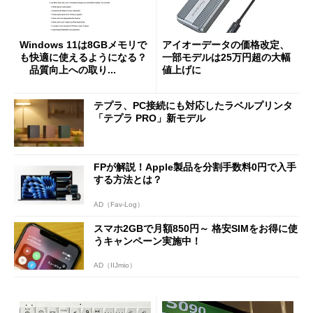
Windows 11は8GBメモリで
アイオーデータの価格改定、
も快適に使えるようになる？
一部モデルは25万円超の大幅
品質向上への取り...
値上げに
テプラ、PC接続にも対応したラベルプリンタ
「テプラ PRO」新モデル
FPが解説！Apple製品を分割手数料0円で入手
する方法とは？
AD（Fav-Log）
スマホ2GBで月額850円～ 格安SIMをお得に使
うキャンペーン実施中！
AD（IIJmio）