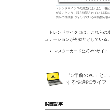
トレンドマイクロの調査によれば、同種
が多いという。現在確認されている152
的かつ機械的に行われている可能性があ
トレンドマイクロは、これらの攻
ュテーションが有効だとしている
マスターカード公式Webサイト
「5年前のPC」と
する快適PCライフ
関連記事