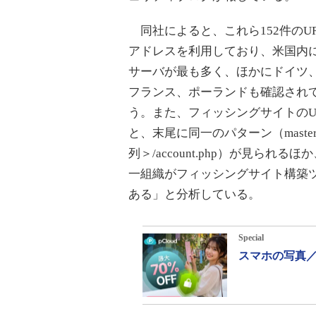
同社によると、これら152件のURL
アドレスを利用しており、米国内
サーバが最も多く、ほかにドイツ
フランス、ポーランドも確認され
う。また、フィッシングサイトのU
と、末尾に同一のパターン（masterc
列＞/account.php）が見ら
一組織がフィッシングサイト構築
ある」と分析している。
Special
スマホの写真／