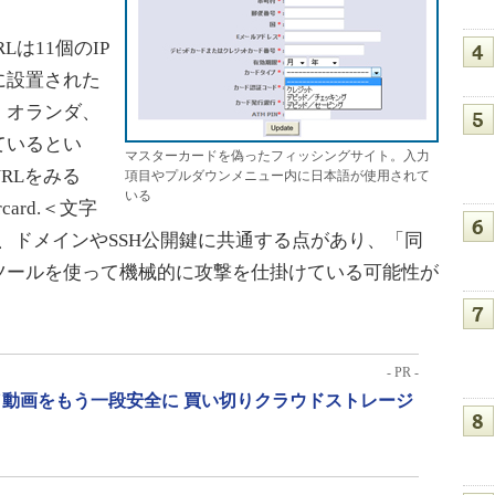
は11個のIP
に設置された
、オランダ、
ているとい
マスターカードを偽ったフィッシングサイト。入力
RLをみる
項目やプルダウンメニュー内に日本語が使用されて
いる
ard.＜文字
れるほか、ドメインやSSH公開鍵に共通する点があり、「同
ツールを使って機械的に攻撃を仕掛けている可能性が
- PR -
動画をもう一段安全に 買い切りクラウドストレージ