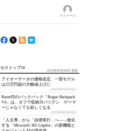
マイページ
セストップ10
2026年08月06日 更新
アイオーデータの価格改定、一部モデル
は25万円超の大幅値上げに
（2026年08月05日）
Razer印のバックパック「Rogue Backpack
V4」は、タフで収納力バツグン ゲーマ
ーじゃなくても欲しくなる
（2026年08月05日）
「人主導」から「自律実行」へ――進化
する「Microsoft 365 Copilot」の新機能と
エージェントAIの現在地