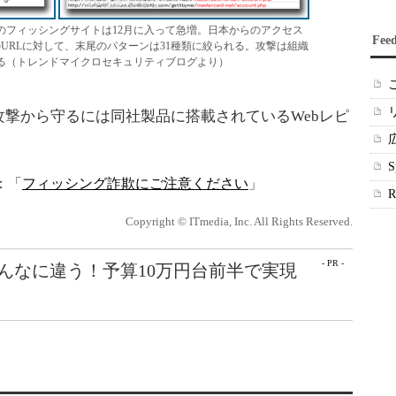
のフィッシングサイトは12月に入って急増。日本からのアクセス
Fee
のURLに対して、末尾のパターンは31種類に絞られる。攻撃は組織
る（トレンドマイクロセキュリティブログより）
撃から守るには同社製品に搭載されているWebレピ
。
：「
フィッシング詐欺にご注意ください
」
Copyright © ITmedia, Inc. All Rights Reserved.
- PR -
こんなに違う！予算10万円台前半で実現