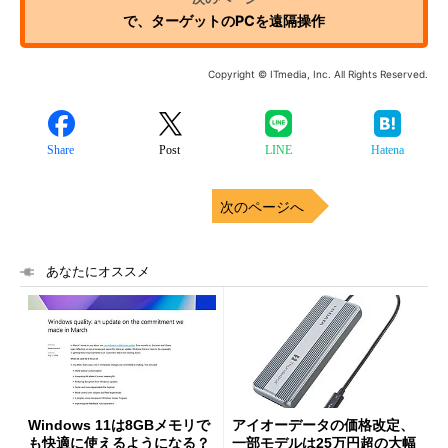
で、ターゲットのPCを遠隔操作
Copyright © ITmedia, Inc. All Rights Reserved.
Share
Post
LINE
Hatena
次のページへ
あなたにオススメ
Windows 11は8GBメモリで
アイオーデータの価格改定、
も快適に使えるようになる？
一部モデルは25万円超の大幅