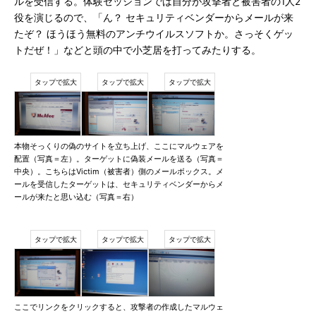
ルを受信する。体験セッションでは自分が攻撃者と被害者の1人2
役を演じるので、「ん？ セキュリティベンダーからメールが来
たぞ？ ほうほう無料のアンチウイルスソフトか。さっそくゲッ
トだぜ！」などと頭の中で小芝居を打ってみたりする。
本物そっくりの偽のサイトを立ち上げ、ここにマルウェアを
配置（写真＝左）。ターゲットに偽装メールを送る（写真＝
中央）。こちらはVictim（被害者）側のメールボックス。メ
ールを受信したターゲットは、セキュリティベンダーからメ
ールが来たと思い込む（写真＝右）
ここでリンクをクリックすると、攻撃者の作成したマルウェ