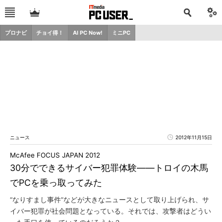
プロナビ
チョイ得！
AI PC Now!
ミニPC
ニュース
2012年11月15日
McAfee FOCUS JAPAN 2012
30分でできるサイバー犯罪体験――トロイの木馬
でPCを乗っ取ってみた
“なりすまし事件”などが大きなニュースとして取り上げられ、サ
イバー犯罪が社会問題となっている。それでは、攻撃者はどうい