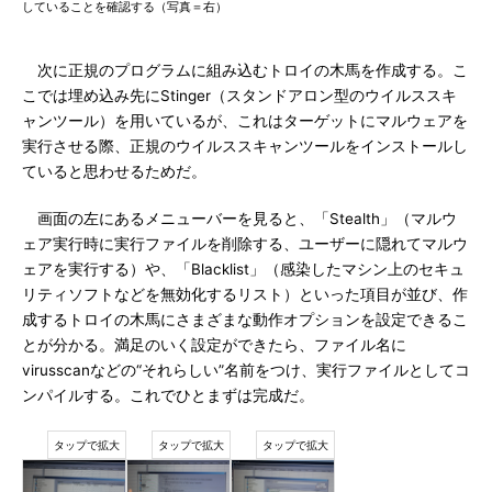
していることを確認する（写真＝右）
次に正規のプログラムに組み込むトロイの木馬を作成する。こ
こでは埋め込み先にStinger（スタンドアロン型のウイルススキ
ャンツール）を用いているが、これはターゲットにマルウェアを
実行させる際、正規のウイルススキャンツールをインストールし
ていると思わせるためだ。
画面の左にあるメニューバーを見ると、「Stealth」（マルウ
ェア実行時に実行ファイルを削除する、ユーザーに隠れてマルウ
ェアを実行する）や、「Blacklist」（感染したマシン上のセキュ
リティソフトなどを無効化するリスト）といった項目が並び、作
成するトロイの木馬にさまざまな動作オプションを設定できるこ
とが分かる。満足のいく設定ができたら、ファイル名に
virusscanなどの“それらしい”名前をつけ、実行ファイルとしてコ
ンパイルする。これでひとまずは完成だ。