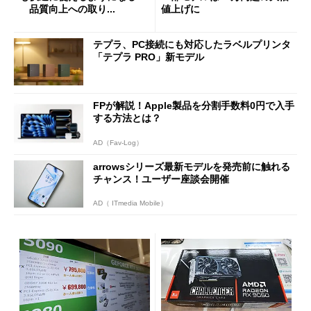
品質向上への取り...
値上げに
テプラ、PC接続にも対応したラベルプリンタ
「テプラ PRO」新モデル
FPが解説！Apple製品を分割手数料0円で入手
する方法とは？
AD（Fav-Log）
arrowsシリーズ最新モデルを発売前に触れる
チャンス！ユーザー座談会開催
AD（ ITmedia Mobile）