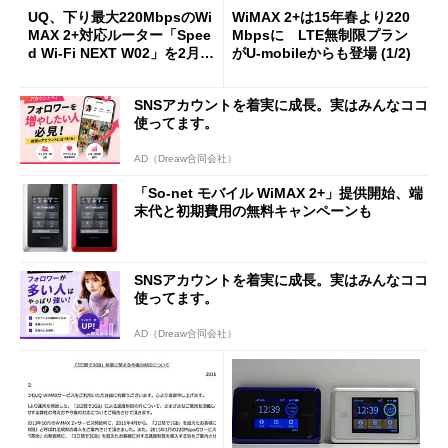
UQ、下り最大220MbpsのWi
WiMAX 2+は15年春より220
MAX 2+対応ルーター「Spee
Mbpsに LTE無制限プラン
d Wi-Fi NEXT W02」を2月19
がU-mobileからも登場 (1/2)
日に発売
SNSアカウントを着実に成長。実はみんなココ
使ってます。
AD（Dreaw合同会社）
「So-net モバイル WiMAX 2+」提供開始、端
末代と初期費用の無料キャンペーンも
SNSアカウントを着実に成長。実はみんなココ
使ってます。
AD（Dreaw合同会社）