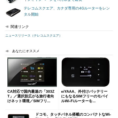
テレコムスクエア、カナダ専用の4Gルーターをレン
タル開始
関連リンク
ニュースリリース（テレコムスクエア）
あなたにオススメ
CA対応で国内最速の「303Z
eiYAAA、外付けバッテリー
T」／選択肢広がる旅行者向
にもなるSIMフリーのモバイ
けネット環境／SIMフリ...
ルWi-Fiルーターを...
ドコモ、タッチパネル搭載のコンパクトなWi-