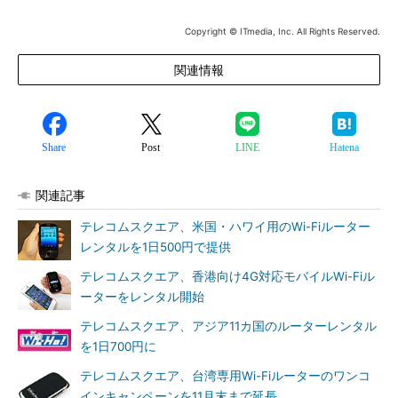
Copyright © ITmedia, Inc. All Rights Reserved.
関連情報
Share
Post
LINE
Hatena
関連記事
テレコムスクエア、米国・ハワイ用のWi-Fiルーター
レンタルを1日500円で提供
テレコムスクエア、香港向け4G対応モバイルWi-Fiル
ーターをレンタル開始
テレコムスクエア、アジア11カ国のルーターレンタル
を1日700円に
テレコムスクエア、台湾専用Wi-Fiルーターのワンコ
インキャンペーンを11月末まで延長