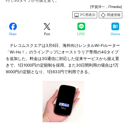
円で3Gタイプから据え置く。
[平賀洋一，ITmedia]
PC用表示
関連情報
Share
Post
LINE
Hatena
テレコムスクエアは3月6日、海外向けレンタルWi-Fiルーター
「Wi-Ho！」のラインアップにオーストラリア専用の4Gタイプ
を追加した。料金は3G通信に対応した従来サービスから据え置
きで、1日1000円の定額制を採用。また30日間利用の場合は1万
9000円の定額となり、1日633円で利用できる。