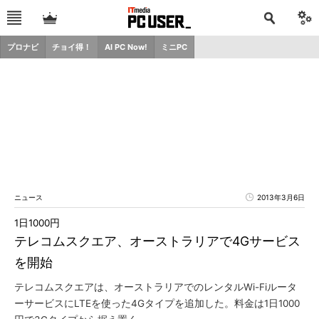
プロナビ
チョイ得！
AI PC Now!
ミニPC
ニュース
2013年3月6日
1日1000円
テレコムスクエア、オーストラリアで4Gサービス
を開始
テレコムスクエアは、オーストラリアでのレンタルWi-Fiルータ
ーサービスにLTEを使った4Gタイプを追加した。料金は1日1000