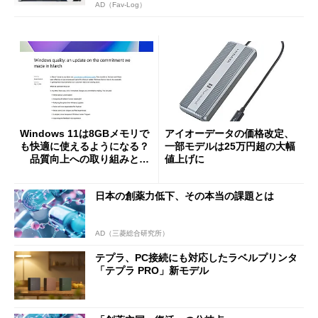
AD（Fav-Log）
Windows 11は8GBメモリで
アイオーデータの価格改定、
も快適に使えるようになる？
一部モデルは25万円超の大幅
品質向上への取り組みと
値上げに
「26H2」に向けた中間報告
日本の創薬力低下、その本当の課題とは
AD（三菱総合研究所）
テプラ、PC接続にも対応したラベルプリンタ
「テプラ PRO」新モデル