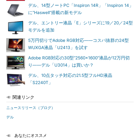
デル、14型ノートPC「Inspiron 14R」「Inspiron 14」
に“Haswell”搭載の新モデル
デル、エントリー液晶「E」シリーズに19／20／24型
モデルを追加
5万円切りでAdobe RGB対応――コスパ抜群の24型
WUXGA液晶「U2413」を試す
Adobe RGB対応の30型“2560×1600”液晶が12万円切
り――デル「U3014」は買いか？
デル、10点タッチ対応の21.5型フルHD液晶
「S2240T」
関連リンク
ニュースリリース（ブログ）
デル
あなたにオススメ