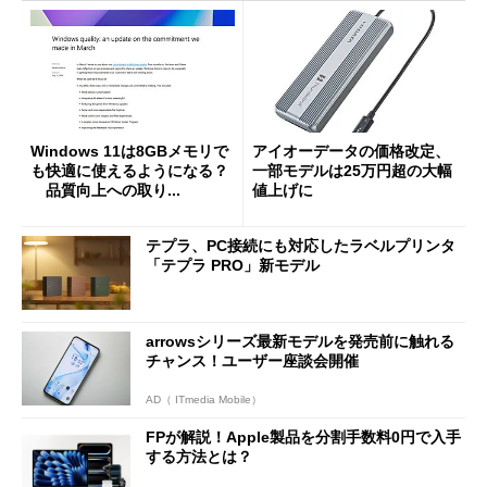
Windows 11は8GBメモリで
アイオーデータの価格改定、
も快適に使えるようになる？
一部モデルは25万円超の大幅
品質向上への取り...
値上げに
テプラ、PC接続にも対応したラベルプリンタ
「テプラ PRO」新モデル
arrowsシリーズ最新モデルを発売前に触れる
チャンス！ユーザー座談会開催
AD（ ITmedia Mobile）
FPが解説！Apple製品を分割手数料0円で入手
する方法とは？