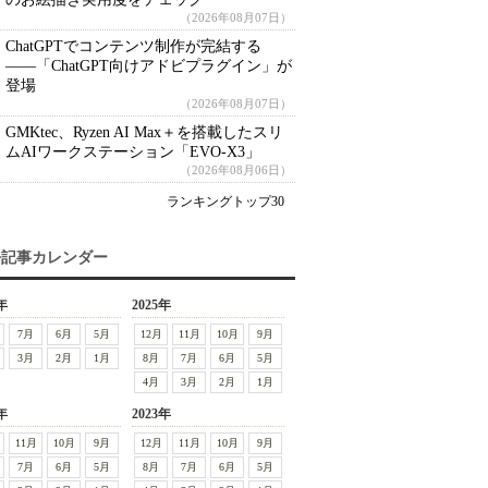
（2026年08月07日）
ChatGPTでコンテンツ制作が完結する
――「ChatGPT向けアドビプラグイン」が
登場
（2026年08月07日）
GMKtec、Ryzen AI Max＋を搭載したスリ
ムAIワークステーション「EVO-X3」
（2026年08月06日）
ランキングトップ30
去記事カレンダー
年
2025年
7月
6月
5月
12月
11月
10月
9月
3月
2月
1月
8月
7月
6月
5月
4月
3月
2月
1月
年
2023年
11月
10月
9月
12月
11月
10月
9月
7月
6月
5月
8月
7月
6月
5月