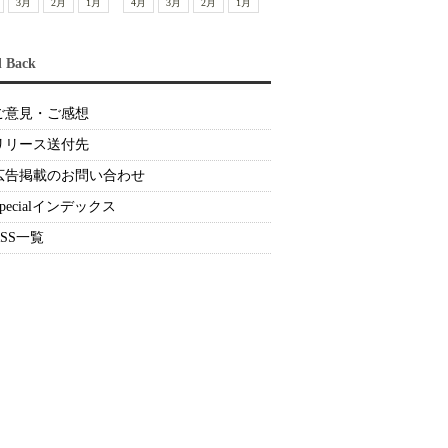
3月
2月
1月
4月
3月
2月
1月
d Back
ご意見・ご感想
リリース送付先
広告掲載のお問い合わせ
Specialインデックス
RSS一覧