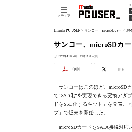
S
メディア
ITmedia PC USER
>
サンコー、microSDカード1
サンコー、microSDカ
2013年11月28日 09時16分 公開
印刷
見る
サンコーはこのほど、microSD
て“SSD化”を実現できる変換アダプタ
ドをSSD化するキット」を発表、
プ」で販売を開始した。
microSDカードをSATA接続