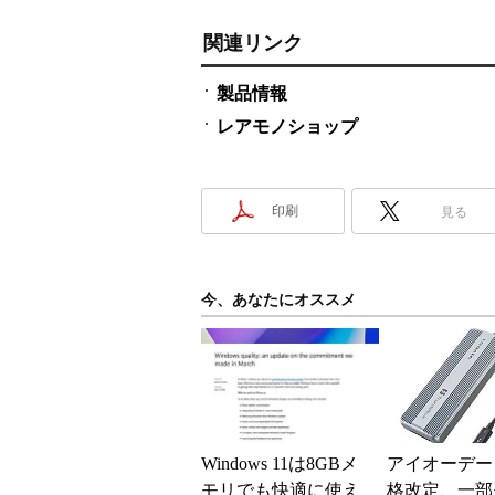
関連リンク
製品情報
レアモノショップ
印刷
見る
今、あなたにオススメ
Windows 11は8GBメ
アイオーデー
モリでも快適に使え
格改定、一部