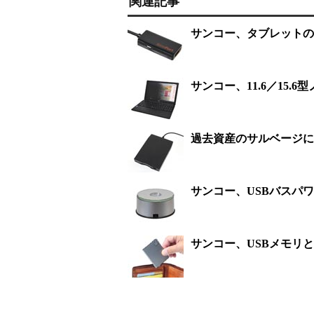
関連記事
サンコー、タブレットの画
サンコー、11.6／15.
過去資産のサルベージに
サンコー、USBバスパ
サンコー、USBメモリと