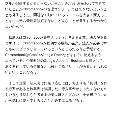
ブルが発生するか分からないからだ。Active Directoryでできて
いたことがChromebookの管理コンソールではできないというこ
とも発生しうる。問題なく動いているシステムを大きく変えるこ
とをシステム管理者は好まない。どんなことが発生するか分から
ないからだ。
秋島氏はChromebookを導入しようと考える企業、法人がある
とすれば、Chromebookが提供する機能が企業、法人が必要とす
るものにピッタリ合っているというところだろうと予想する。
ChromebookはGmailやGoogle Docsなどをすぐに使えるように
なっている。企業向けのGoogle Apps for Businessを導入して、
深く依存している企業などは移行するメリットがあるかもしれな
いということだろう。
そして企業、法人向けに売り込むには、何よりも「前例」を作
る必要があると秋島氏は強調した。導入事例がまったくないもの
をいきなり使おうと考える企業はほとんどない。小規模でもいい
から試しに使ってもらうことが必要になるだろう。