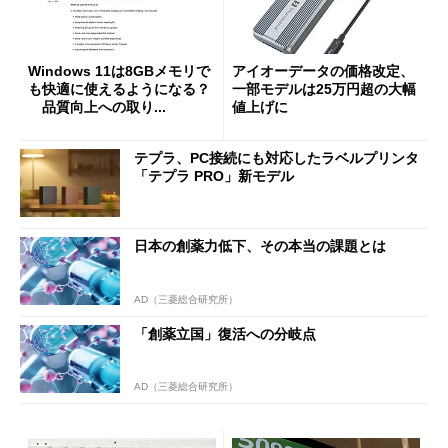
Windows 11は8GBメモリで
アイオーデータの価格改定、
も快適に使えるようになる？
一部モデルは25万円超の大幅
品質向上への取り...
値上げに
テプラ、PC接続にも対応したラベルプリンタ
「テプラ PRO」新モデル
日本の創薬力低下、その本当の課題とは
AD（三菱総合研究所）
「創薬立国」復活への分岐点
AD（三菱総合研究所）