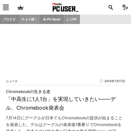
プロナビ
チョイ得！
AI PC Now!
ミニPC
ニュース
2014年7月17日
Chromebookの生きる道
「中高生に1人1台」を実現していきたい――デ
ル、Chromebook発表会
7月14日にグーグルが日本でもChromebookの提供が始まること
を発表した。デルはグーグルの発表後1番乗りでChromebookを