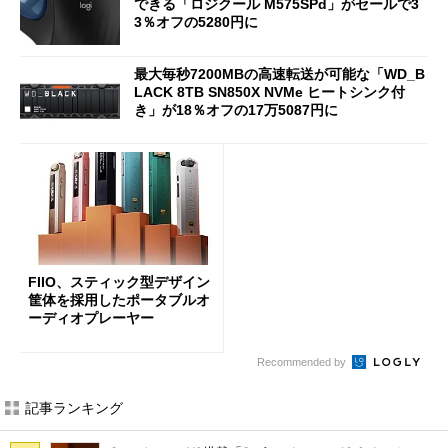
できる「ロジクール M575SPd」がセールで3
3％オフの5280円に
最大毎秒7200MBの高速転送が可能な「WD_B
LACK 8TB SN850X NVMe ヒートシンク付
き」が18％オフの17万5087円に
FIIO、スティック型デザイン
筐体を採用したポータブルオ
ーディオプレーヤー
Recommended by
記事ランキング