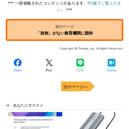
*** 一部省略されたコンテンツがあります。
PC版でご覧くださ
い。
***
「前例」がない教育機関に期待
Copyright © ITmedia, Inc. All Rights Reserved.
Share
Post
LINE
Hatena
次のページへ
あなたにオススメ