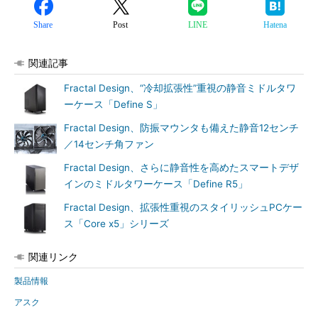
Share
Post
LINE
Hatena
関連記事
Fractal Design、“冷却拡張性”重視の静音ミドルタワ
ーケース「Define S」
Fractal Design、防振マウンタも備えた静音12センチ
／14センチ角ファン
Fractal Design、さらに静音性を高めたスマートデザ
インのミドルタワーケース「Define R5」
Fractal Design、拡張性重視のスタイリッシュPCケー
ス「Core x5」シリーズ
関連リンク
製品情報
アスク