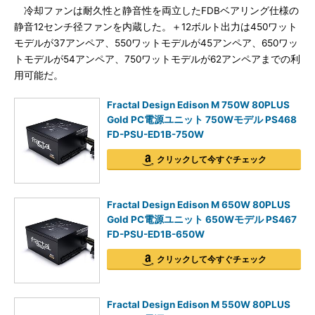
冷却ファンは耐久性と静音性を両立したFDBベアリング仕様の
静音12センチ径ファンを内蔵した。＋12ボルト出力は450ワット
モデルが37アンペア、550ワットモデルが45アンペア、650ワッ
トモデルが54アンペア、750ワットモデルが62アンペアまでの利
用可能だ。
Fractal Design Edison M 750W 80PLUS
Gold PC電源ユニット 750Wモデル PS468
FD-PSU-ED1B-750W
クリックして今すぐチェック
Fractal Design Edison M 650W 80PLUS
Gold PC電源ユニット 650Wモデル PS467
FD-PSU-ED1B-650W
クリックして今すぐチェック
Fractal Design Edison M 550W 80PLUS