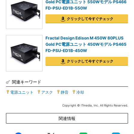
Gold PC電源ユニット 550Wモデル PS466
FD-PSU-ED1B-550W
クリックして今すぐチェック
Fractal Design Edison M 450W 80PLUS
Gold PC電源ユニット 450Wモデル PS465
FD-PSU-ED1B-450W
クリックして今すぐチェック
関連キーワード
電源ユニット
|
アスク
|
静音
|
冷却
Copyright © ITmedia, Inc. All Rights Reserved.
関連情報