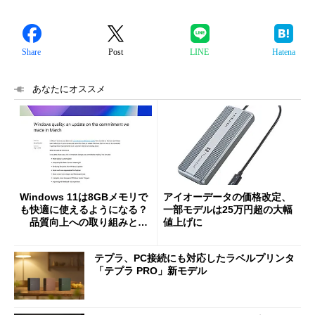
Share
Post
LINE
Hatena
あなたにオススメ
Windows 11は8GBメモリで
アイオーデータの価格改定、
も快適に使えるようになる？
一部モデルは25万円超の大幅
品質向上への取り組みと
値上げに
「26H2」に向けた中間報告
テプラ、PC接続にも対応したラベルプリンタ
「テプラ PRO」新モデル