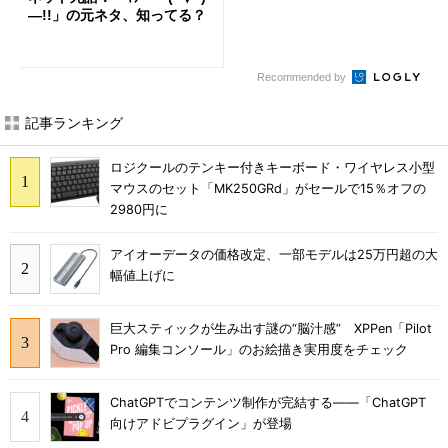
―!!」の元ネタ、知ってる？
Recommended by
記事ランキング
ロジクールのテンキー付きキーボード・ワイヤレス小型
マウスのセット「MK250GRd」がセールで15％オフの
2980円に
アイオーデータの価格改定、一部モデルは25万円超の大
幅値上げに
巨大スティックが生み出す謎の“脳汁感” XPPen「Pilot
Pro 編集コンソール」のお絵描き実用度をチェック
ChatGPTでコンテンツ制作が完結する――「ChatGPT
向けアドビプラグイン」が登場