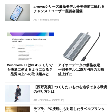
arrowsシリーズ最新モデルを発売前に触れる
チャンス！ユーザー座談会開催
AD（ ITmedia Mobile）
Windows 11は8GBメモリで
アイオーデータの価格改定、
も快適に使えるようになる？
一部モデルは25万円超の大幅
品質向上への取り組みと
値上げに
「26H2」に向けた中間報告
【西野亮廣】つくりたいものを追求できる環境
の作り方とは
AD（FINCHI on GOETHE）
テプラ、PC接続にも対応したラベルプリンタ