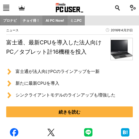
プロナビ
チョイ得！
AI PC Now!
ミニPC
ニュース
2016年4月21日
富士通、最新CPUを導入した法人向け
PC／タブレット計16機種を投入
富士通が法人向けPCのラインアップを一新
新たに最新CPUを導入
シンクライアントモデルのラインアップも増強した
続きを読む