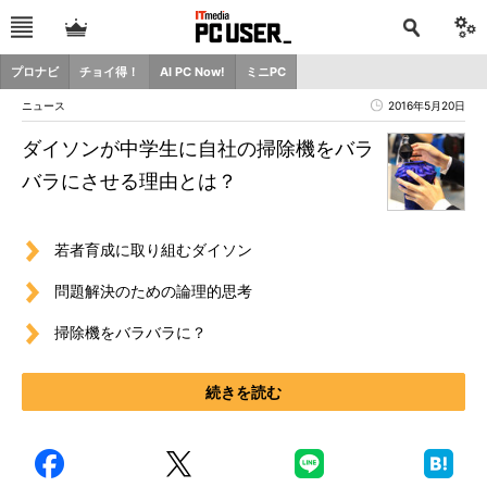
プロナビ
チョイ得！
AI PC Now!
ミニPC
ニュース
2016年5月20日
ダイソンが中学生に自社の掃除機をバラ
バラにさせる理由とは？
若者育成に取り組むダイソン
問題解決のための論理的思考
掃除機をバラバラに？
続きを読む