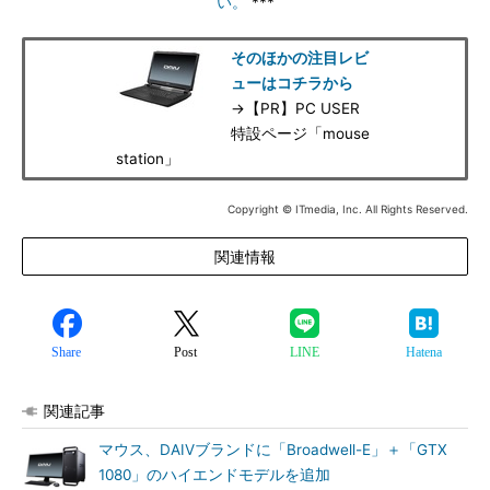
い。
***
そのほかの注目レビ
ューはコチラから
→【PR】PC USER
特設ページ「mouse
station」
Copyright © ITmedia, Inc. All Rights Reserved.
関連情報
Share
Post
LINE
Hatena
関連記事
マウス、DAIVブランドに「Broadwell-E」＋「GTX
1080」のハイエンドモデルを追加