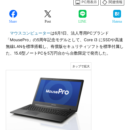
PC用表示
関連情報
Share
Post
LINE
Hatena
マウスコンピューター
は6月1日、法人専用PCブランド
「MousePro」の5周年記念モデルとして、Core i3 にSSDや高速
無線LANを標準搭載し、有償版セキュリティソフトを標準付属し
た、15.6型ノートPCを5万円台から台数限定で発売した。