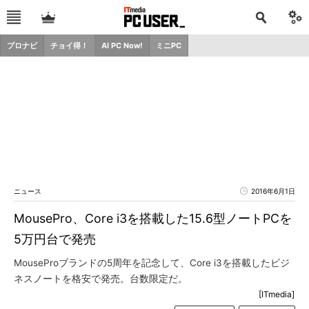
プロナビ
チョイ得！
AI PC Now!
ミニPC
ニュース
2016年6月1日
MousePro、Core i3を搭載した15.6型ノートPCを
5万円台で発売
MouseProブランドの5周年を記念して、Core i3を搭載したビジ
ネスノートを格安で発売。台数限定だ。
[ITmedia]