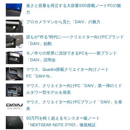
速さと容量を両立する大容量SSD搭載ノートPCの魅
力
プロカメラマンから見た「DAIV」の魅力
誰もが“作る”時代に――クリエイター向けPCブランド
「DAIV」始動
モノ作りの世界に没頭できるPCを――新ブランド
「DAIV」説明会
マウス、Quadro搭載クリエイター向けノート
PC「DAIV-N」
マウス、クリエイター向けPC「DAIV」第一弾のミド
ルタワー型モデルを発表
マウス、クリエイター向けPCブランド「DAIV」を発
表
50万円を軽く超えるモンスター級ノート
「NEXTGEAR-NOTE i71101」徹底検証