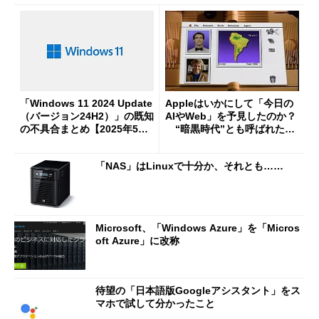
「Windows 11 2024 Update
Appleはいかにして「今日の
（バージョン24H2）」の既知
AIやWeb」を予見したのか？
の不具合まとめ【2025年5月1
“暗黒時代”とも呼ばれた19
6日現在】
85～1996年の光と影
「NAS」はLinuxで十分か、それとも……
Microsoft、「Windows Azure」を「Micros
oft Azure」に改称
待望の「日本語版Googleアシスタント」をス
マホで試して分かったこと