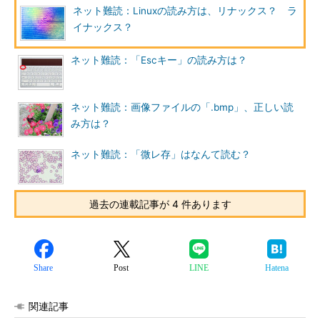
ネット難読：Linuxの読み方は、リナックス？ ラ
イナックス？
ネット難読：「Escキー」の読み方は？
ネット難読：画像ファイルの「.bmp」、正しい読
み方は？
ネット難読：「微レ存」はなんて読む？
過去の連載記事が 4 件あります
Share
Post
LINE
Hatena
関連記事