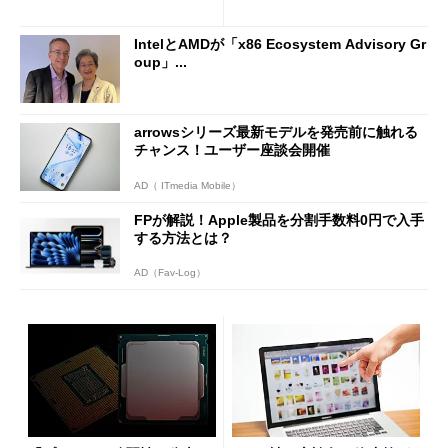
IntelとAMDが「x86 Ecosystem Advisory Gr
oup」...
arrowsシリーズ最新モデルを発売前に触れる
チャンス！ユーザー座談会開催
AD（ ITmedia Mobile）
FPが解説！Apple製品を分割手数料0円で入手
する方法とは？
AD（Fav-Log）