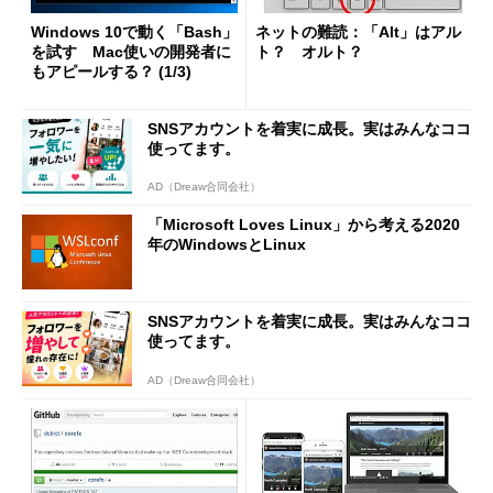
Windows 10で動く「Bash」
ネットの難読：「Alt」はアル
を試す Mac使いの開発者に
ト？ オルト？
もアピールする？ (1/3)
SNSアカウントを着実に成長。実はみんなココ
使ってます。
AD（Dreaw合同会社）
「Microsoft Loves Linux」から考える2020
年のWindowsとLinux
SNSアカウントを着実に成長。実はみんなココ
使ってます。
AD（Dreaw合同会社）