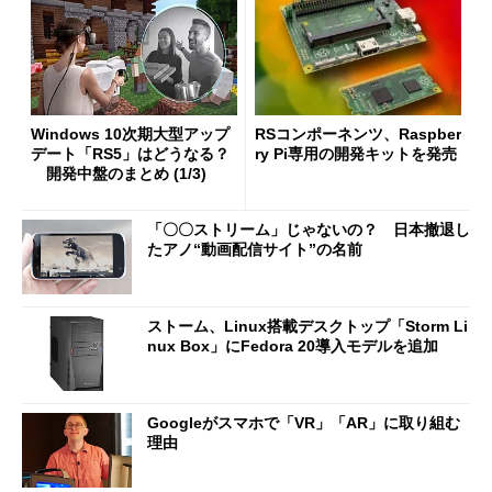
Windows 10次期大型アップ
RSコンポーネンツ、Raspber
デート「RS5」はどうなる？
ry Pi専用の開発キットを発売
開発中盤のまとめ (1/3)
「〇〇ストリーム」じゃないの？ 日本撤退し
たアノ“動画配信サイト”の名前
ストーム、Linux搭載デスクトップ「Storm Li
nux Box」にFedora 20導入モデルを追加
Googleがスマホで「VR」「AR」に取り組む
理由