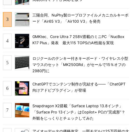
三陽合同、NuPhy製ロープロファイルメカニカルキーボ
ード「Air65 V3」「Air100 V3」を発売
GMKtec、Core Ultra 7 258V搭載のミニPC「NucBox
K17 Plus」発表 最大115 TOPSのAI性能を実現
ロジクールのテンキー付きキーボード・ワイヤレス小型
マウスのセット「MK250GRd」がセールで15％オフの
2980円に
ChatGPTでコンテンツ制作が完結する――「ChatGPT
向けアドビプラグイン」が登場
Snapdragon X2搭載「Surface Laptop 13.8インチ」
「Surface Pro 13インチ」はCopilot+ PCの“完成形”？
外観をじっくりとチェックしてみた
アイオーデータの価格改定、一部モデルは25万円超の大