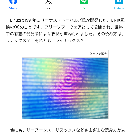
Share
Post
LINE
Hatena
Linuxは1991年にリーナス・トーバルズ氏が開発した、UNIX互
換のOSのことです。フリーソフトウェアとして公開され、世界
中の有志の開発者により改良が重ねられました。その読み方は、
リナックス？ それとも、ライナックス？
他にも、リーヌークス、リヌックスなどさまざまな読み方があ