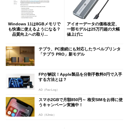
Windows 11は8GBメモリで
アイオーデータの価格改定、
も快適に使えるようになる？
一部モデルは25万円超の大幅
品質向上への取り...
値上げに
テプラ、PC接続にも対応したラベルプリンタ
「テプラ PRO」新モデル
FPが解説！Apple製品を分割手数料0円で入手
する方法とは？
AD（Fav-Log）
スマホ2GBで月額850円～ 格安SIMをお得に使
うキャンペーン実施中！
AD（IIJmio）