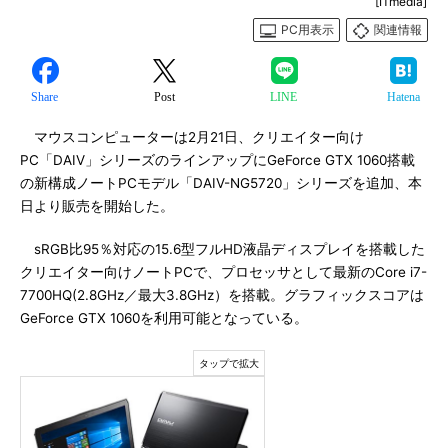
[ITmedia]
PC用表示
関連情報
Share
Post
LINE
Hatena
マウスコンピューターは2月21日、クリエイター向け
PC「DAIV」シリーズのラインアップにGeForce GTX 1060搭載
の新構成ノートPCモデル「DAIV-NG5720」シリーズを追加、本
日より販売を開始した。
sRGB比95％対応の15.6型フルHD液晶ディスプレイを搭載した
クリエイター向けノートPCで、プロセッサとして最新のCore i7-
7700HQ(2.8GHz／最大3.8GHz）を搭載。グラフィックスコアは
GeForce GTX 1060を利用可能となっている。