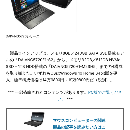
DAIV-NG5720シリーズ
製品ラインアップは、メモリ8GB／240GB SATA SSD搭載モデ
ルの「DAIVNG5720E1-S2」から、メモリ32GB／512GB NVMe
SSD＋1TB HDD搭載の「DAIVNG5720H1-M2SH5」までの4構成
を取り揃えた。いずれもOSはWindows 10 Home 64bit版を導
入、標準構成価格は14万9800円～19万9800円だ（税別）。
*** 一部省略されたコンテンツがあります。
PC版でご覧くださ
い。
***
マウスコンピューターの関連
製品の記事を読みたい方はこ