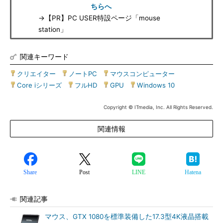
ちらへ
→【PR】PC USER特設ページ「mouse
station」
関連キーワード
クリエイター
|
ノートPC
|
マウスコンピューター
|
Core iシリーズ
|
フルHD
|
GPU
|
Windows 10
Copyright © ITmedia, Inc. All Rights Reserved.
関連情報
Share
Post
LINE
Hatena
関連記事
マウス、GTX 1080を標準装備した17.3型4K液晶搭載