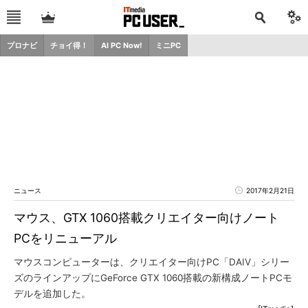
プロナビ
チョイ得！
AI PC Now!
ミニPC
ニュース
2017年2月21日
マウス、GTX 1060搭載クリエイター向けノート
PCをリニューアル
マウスコンピューターは、クリエイター向けPC「DAIV」シリー
ズのラインアップにGeForce GTX 1060搭載の新構成ノートPCモ
デルを追加した。