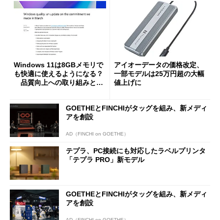
Windows 11は8GBメモリで
アイオーデータの価格改定、
も快適に使えるようになる？
一部モデルは25万円超の大幅
品質向上への取り組みと
値上げに
「26H2」に向けた中間報告
GOETHEとFINCHIがタッグを組み、新メディ
アを創設
AD（FINCHI on GOETHE）
テプラ、PC接続にも対応したラベルプリンタ
「テプラ PRO」新モデル
GOETHEとFINCHIがタッグを組み、新メディ
アを創設
AD（FINCHI on GOETHE）