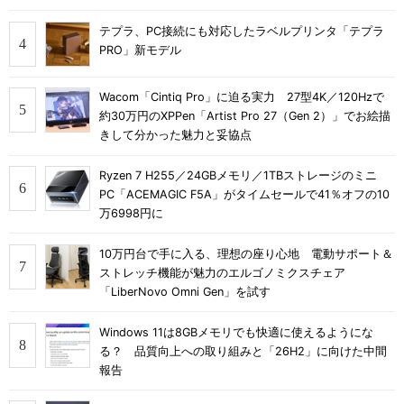
テプラ、PC接続にも対応したラベルプリンタ「テプラ
PRO」新モデル
Wacom「Cintiq Pro」に迫る実力 27型4K／120Hzで
約30万円のXPPen「Artist Pro 27（Gen 2）」でお絵描
きして分かった魅力と妥協点
Ryzen 7 H255／24GBメモリ／1TBストレージのミニ
PC「ACEMAGIC F5A」がタイムセールで41％オフの10
万6998円に
10万円台で手に入る、理想の座り心地 電動サポート＆
ストレッチ機能が魅力のエルゴノミクスチェア
「LiberNovo Omni Gen」を試す
Windows 11は8GBメモリでも快適に使えるようにな
る？ 品質向上への取り組みと「26H2」に向けた中間
報告