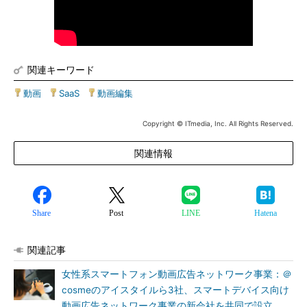
関連キーワード
動画
|
SaaS
|
動画編集
Copyright © ITmedia, Inc. All Rights Reserved.
関連情報
Share
Post
LINE
Hatena
関連記事
女性系スマートフォン動画広告ネットワーク事業：＠
cosmeのアイスタイルら3社、スマートデバイス向け
動画広告ネットワーク事業の新会社を共同で設立