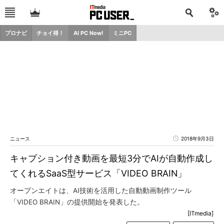
プロナビ
チョイ得！
AI PC Now!
ミニPC
ニュース
2018年9月3日
キャプション付き動画を最短3分でAIが自動作成し
てくれるSaaS型サービス「VIDEO BRAIN」
オープンエイトは、AI技術を活用した自動動画制作ツール
「VIDEO BRAIN」の提供開始を発表した。
[ITmedia]