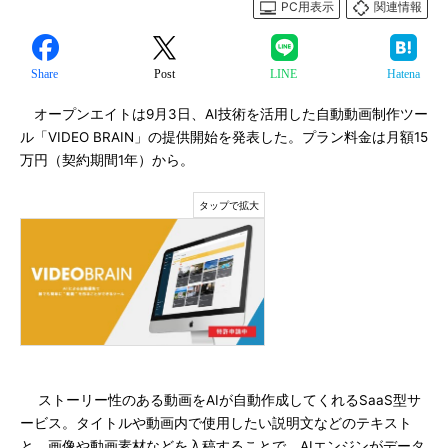
PC用表示
関連情報
Share
Post
LINE
Hatena
オープンエイトは9月3日、AI技術を活用した自動動画制作ツー
ル「VIDEO BRAIN」の提供開始を発表した。プラン料金は月額15
万円（契約期間1年）から。
ストーリー性のある動画をAIが自動作成してくれるSaaS型サ
ービス。タイトルや動画内で使用したい説明文などのテキスト
と、画像や動画素材などを入稿することで、AIエンジンがデータ