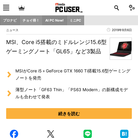
プロナビ
チョイ得！
AI PC Now!
ミニPC
ニュース
2019年9月6日
MSI、Core i5搭載のミドルレンジ15.6型
ゲーミングノート「GL65」など3製品
MSIがCore i5＋GeForce GTX 1660 Ti搭載15.6型ゲーミング
ノートを発売
薄型ノート「GF63 Thin」「PS63 Modern」の新構成モデ
ルも合わせて発表
続きを読む