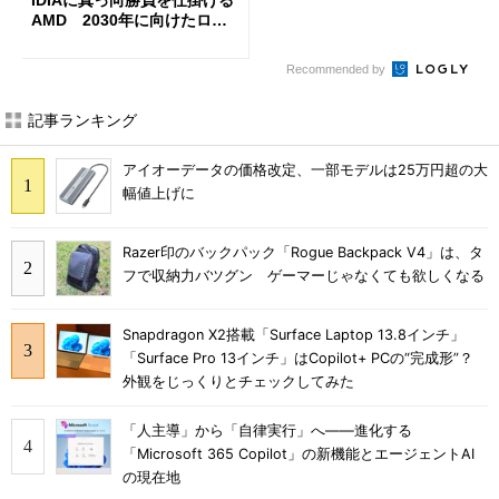
IDIAに真っ向勝負を仕掛ける
AMD 2030年に向けたロー
ドマップを公開
Recommended by
記事ランキング
アイオーデータの価格改定、一部モデルは25万円超の大
幅値上げに
Razer印のバックパック「Rogue Backpack V4」は、タ
フで収納力バツグン ゲーマーじゃなくても欲しくなる
Snapdragon X2搭載「Surface Laptop 13.8インチ」
「Surface Pro 13インチ」はCopilot+ PCの“完成形”？
外観をじっくりとチェックしてみた
「人主導」から「自律実行」へ――進化する
「Microsoft 365 Copilot」の新機能とエージェントAI
の現在地