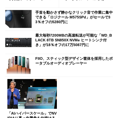
じゃなくても欲しくなる
ールで16％オフの2万9980円
に
手首を動かさず静かなクリック音で作業に集中
できる「ロジクール M575SPd」がセールで3
3％オフの5280円に
最大毎秒7200MBの高速転送が可能な「WD_B
LACK 8TB SN850X NVMe ヒートシンク付
き」が18％オフの17万5087円に
FIIO、スティック型デザイン筐体を採用したポ
ータブルオーディオプレーヤー
「AIハイパースケール」でNV