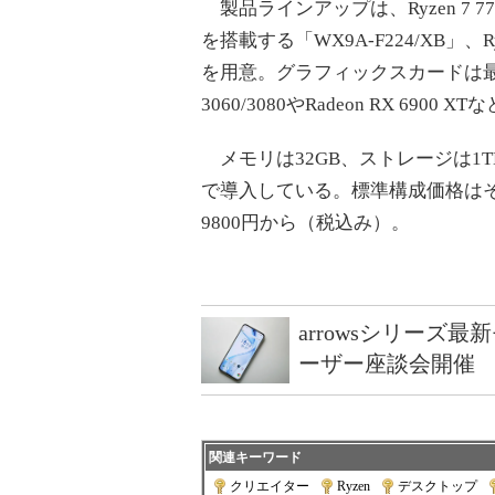
製品ラインアップは、Ryzen 7 7700
を搭載する「WX9A-F224/XB」、Ry
を用意。グラフィックスカードは最小構成時
3060/3080やRadeon RX 6900
メモリは32GB、ストレージは1TB NV
で導入している。標準構成価格はそれぞ
9800円から（税込み）。
arrowsシリーズ
ーザー座談会開催
関連キーワード
クリエイター
|
Ryzen
|
デスクトップ
|