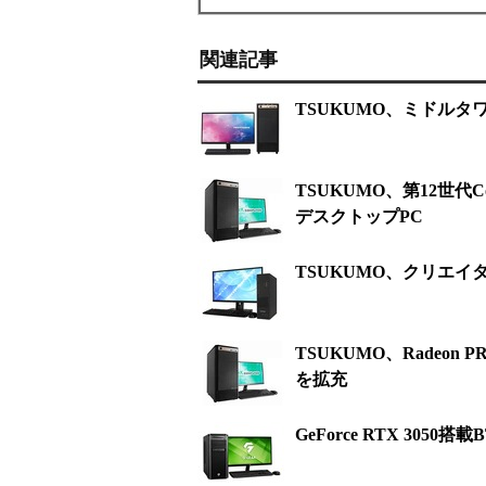
関連記事
TSUKUMO、ミドル
TSUKUMO、第12世
デスクトップPC
TSUKUMO、クリエイタ
TSUKUMO、Radeo
を拡充
GeForce RTX 30