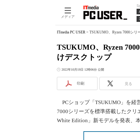
S
メディア
ITmedia PC USER
>
TSUKUMO、Ryzen 70
TSUKUMO、Ryzen
けデスクトップ
2022年10月19日 12時06分 公開
印刷
見る
PCショップ「TSUKUMO」を経営
7000シリーズを標準搭載したクリ
White Edition」新モデルを発