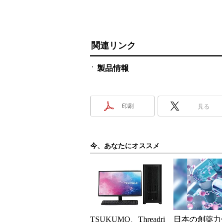
関連リンク
製品情報
印刷
見る
今、あなたにオススメ
TSUKUMO、Threadri
日本の創薬力