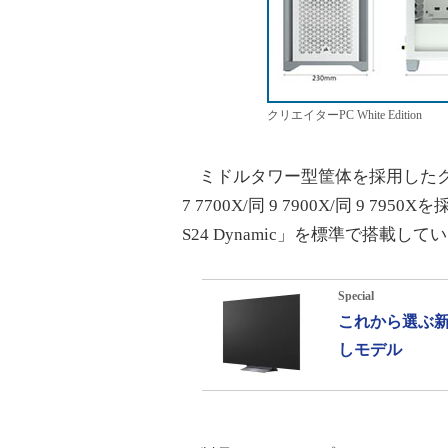
クリエイターPC White Edition
ミドルタワー型筐体を採用したクリエ
7 7700X/同 9 7900X/同 9 7950
S24 Dynamic」を標準で搭載し
Special
これから選ぶ新
しモデル