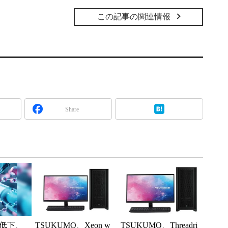
この記事の関連情報
Share
低下、
TSUKUMO、Xeon w
TSUKUMO、Threadri