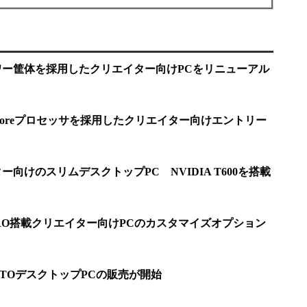
タワー筐体を採用したクリエイター向けPCをリニューアル
代Coreプロセッサを採用したクリエイター向けエントリー
ー向けのスリムデスクトップPC NVIDIA T600を搭載
n PRO搭載クリエイター向けPCのカスタマイズオプション
50搭載BTOデスクトップPCの販売が開始