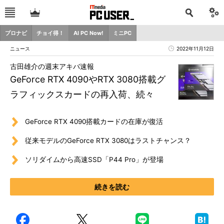
プロナビ
チョイ得！
AI PC Now!
ミニPC
ニュース
2022年11月12日
古田雄介の週末アキバ速報
GeForce RTX 4090やRTX 3080搭載グ
ラフィックスカードの再入荷、続々
GeForce RTX 4090搭載カードの在庫が復活
従来モデルのGeForce RTX 3080はラストチャンス？
ソリダイムから高速SSD「P44 Pro」が登場
続きを読む