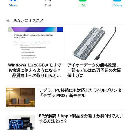
Share
Post
LINE
Hatena
あなたにオススメ
Windows 11は8GBメモリで
アイオーデータの価格改定、
も快適に使えるようになる？
一部モデルは25万円超の大幅
品質向上への取り組みと
値上げに
「26H2」に向けた中間報告
テプラ、PC接続にも対応したラベルプリンタ
「テプラ PRO」新モデル
FPが解説！Apple製品を分割手数料0円で入手
する方法とは？