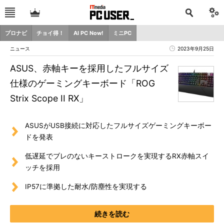
プロナビ
チョイ得！
AI PC Now!
ミニPC
ニュース
2023年9月25日
ASUS、赤軸キーを採用したフルサイズ
仕様のゲーミングキーボード「ROG
Strix Scope II RX」
ASUSがUSB接続に対応したフルサイズゲーミングキーボー
ドを発表
低遅延でブレのないキーストロークを実現するRX赤軸スイ
ッチを採用
IP57に準拠した耐水/防塵性を実現する
続きを読む