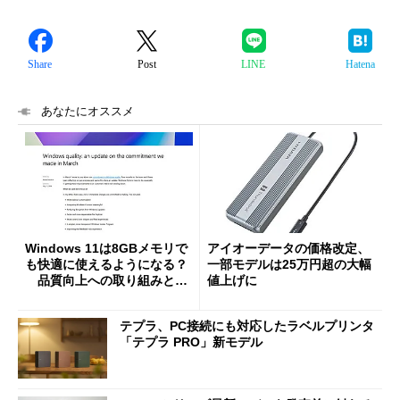
Share
Post
LINE
Hatena
あなたにオススメ
Windows 11は8GBメモリで
アイオーデータの価格改定、
も快適に使えるようになる？
一部モデルは25万円超の大幅
品質向上への取り組みと
値上げに
「26H2」に向けた中間報告
テプラ、PC接続にも対応したラベルプリンタ
「テプラ PRO」新モデル