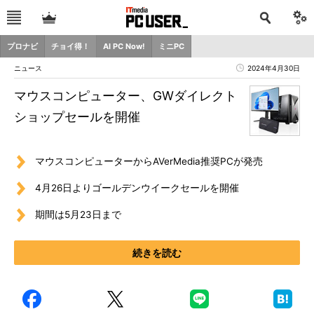
プロナビ
チョイ得！
AI PC Now!
ミニPC
ニュース
2024年4月30日
マウスコンピューター、GWダイレクト
ショップセールを開催
マウスコンピューターからAVerMedia推奨PCが発売
4月26日よりゴールデンウイークセールを開催
期間は5月23日まで
続きを読む