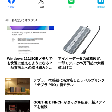
Share
Post
LINE
Hatena
あなたにオススメ
Windows 11は8GBメモリで
アイオーデータの価格改定、
も快適に使えるようになる？
一部モデルは25万円超の大幅
品質向上への取り組みと
値上げに
「26H2」に向けた中間報告
テプラ、PC接続にも対応したラベルプリンタ
「テプラ PRO」新モデル
GOETHEとFINCHIがタッグを組み、新メディ
アを創設