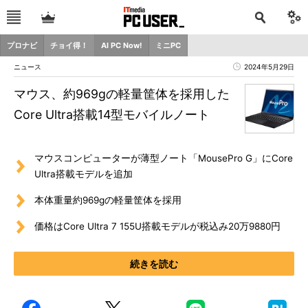
プロナビ
チョイ得！
AI PC Now!
ミニPC
ニュース
2024年5月29日
マウス、約969gの軽量筐体を採用した
Core Ultra搭載14型モバイルノート
マウスコンピューターが薄型ノート「MousePro G」にCore
Ultra搭載モデルを追加
本体重量約969gの軽量筐体を採用
価格はCore Ultra 7 155U搭載モデルが税込み20万9880円
続きを読む