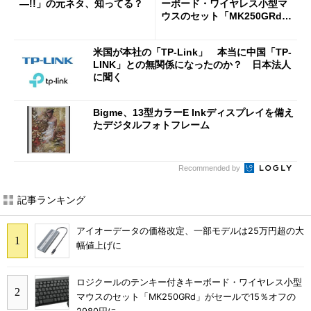
―!!」の元ネタ、知ってる？
ーボード・ワイヤレス小型マ
ウスのセット「MK250GRd」
がセールで15％オフの2980円
に
米国が本社の「TP-Link」 本当に中国「TP-
LINK」との無関係になったのか？ 日本法人
に聞く
Bigme、13型カラーE Inkディスプレイを備え
たデジタルフォトフレーム
Recommended by
記事ランキング
アイオーデータの価格改定、一部モデルは25万円超の大
幅値上げに
ロジクールのテンキー付きキーボード・ワイヤレス小型
マウスのセット「MK250GRd」がセールで15％オフの