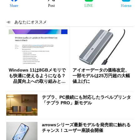
Share
Post
LINE
Hatena
あなたにオススメ
Windows 11は8GBメモリで
アイオーデータの価格改定、
も快適に使えるようになる？
一部モデルは25万円超の大幅
品質向上への取り組みと
値上げに
「26H2」に向けた中間報告
テプラ、PC接続にも対応したラベルプリンタ
「テプラ PRO」新モデル
arrowsシリーズ最新モデルを発売前に触れる
チャンス！ユーザー座談会開催