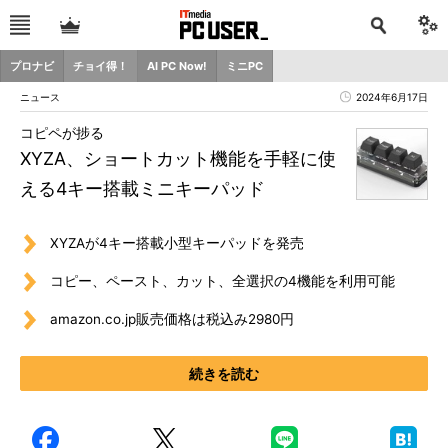
プロナビ
チョイ得！
AI PC Now!
ミニPC
ニュース
2024年6月17日
コピペが捗る
XYZA、ショートカット機能を手軽に使
える4キー搭載ミニキーパッド
XYZAが4キー搭載小型キーパッドを発売
コピー、ペースト、カット、全選択の4機能を利用可能
amazon.co.jp販売価格は税込み2980円
続きを読む