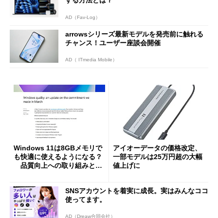
AD（Fav-Log）
arrowsシリーズ最新モデルを発売前に触れる
チャンス！ユーザー座談会開催
AD（ ITmedia Mobile）
Windows 11は8GBメモリで
アイオーデータの価格改定、
も快適に使えるようになる？
一部モデルは25万円超の大幅
品質向上への取り組みと
値上げに
「26H2」に向けた中間報告
SNSアカウントを着実に成長。実はみんなココ
使ってます。
AD（Dreaw合同会社）