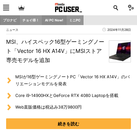
プロナビ
チョイ得！
AI PC Now!
ミニPC
ニュース
2024年11月28日
MSI、ハイスペック16型ゲーミングノー
ト「Vector 16 HX A14V」にMSIストア
専売モデルを追加
MSIが16型ゲーミングノートPC「Vector 16 HX A14V」のバ
リエーションモデルを発表
Core i9-14900HXとGeForce RTX 4080 Laptopを搭載
Web直販価格は税込み38万9800円
続きを読む