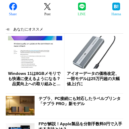
Share
Post
LINE
Hatena
あなたにオススメ
Windows 11は8GBメモリで
アイオーデータの価格改定、
も快適に使えるようになる？
一部モデルは25万円超の大幅
品質向上への取り組みと
値上げに
「26H2」に向けた中間報告
テプラ、PC接続にも対応したラベルプリンタ
「テプラ PRO」新モデル
FPが解説！Apple製品を分割手数料0円で入手
する方法とは？