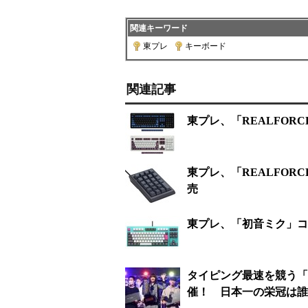
関連キーワード
東プレ
|
キーボード
関連記事
東プレ、「REALFOR
東プレ、「REALFOR
売
東プレ、「初音ミク」コ
タイピング最速を競う「REAL
催！ 日本一の栄冠は誰