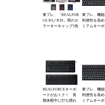
東プレ、「REALFOR
東プレ、機能
CE R3／R3S」用のカ
利便性を高め
ラーキーキャップ5色
ミアムキーボ
を発売
4キーボード
REALFORCEキーボ
東プレ、機能
ードがおトク！ 長
利便性を高め
期休暇中に打ち慣れ
ミアムキーボ