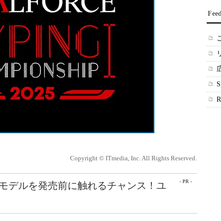
Fee
Copyright © ITmedia, Inc. All Rights Reserved.
- PR -
最新モデルを発売前に触れるチャンス！ユ