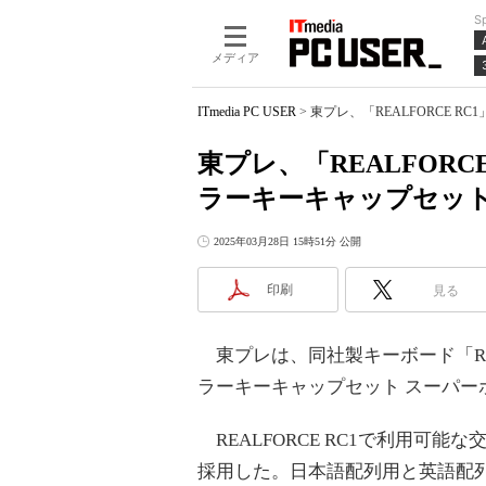
S
メディア
ITmedia PC USER
>
東プレ、「REALFORCE 
東プレ、「REALFORC
ラーキーキャップセッ
2025年03月28日 15時51分 公開
印刷
見る
東プレは、同社製キーボード「REA
ラーキーキャップセット スーパー
REALFORCE RC1で利用可
採用した。日本語配列用と英語配列