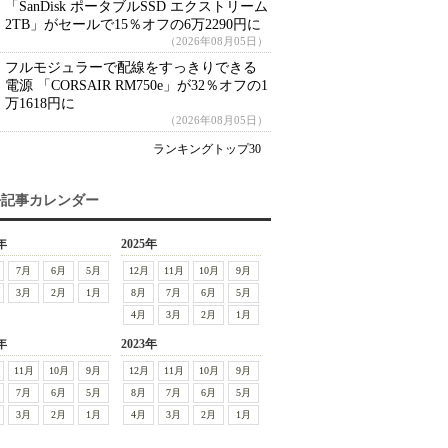
「SanDisk ポータブルSSD エクストリーム
2TB」がセールで15％オフの6万2290円に
（2026年08月05日）
フルモジュラーで配線をすっきりできる
電源 「CORSAIR RM750e」が32％オフの1
万1618円に
（2026年08月05日）
ランキングトップ30
去記事カレンダー
年
2025年
7月
6月
5月
12月
11月
10月
9月
3月
2月
1月
8月
7月
6月
5月
4月
3月
2月
1月
年
2023年
11月
10月
9月
12月
11月
10月
9月
7月
6月
5月
8月
7月
6月
5月
3月
2月
1月
4月
3月
2月
1月