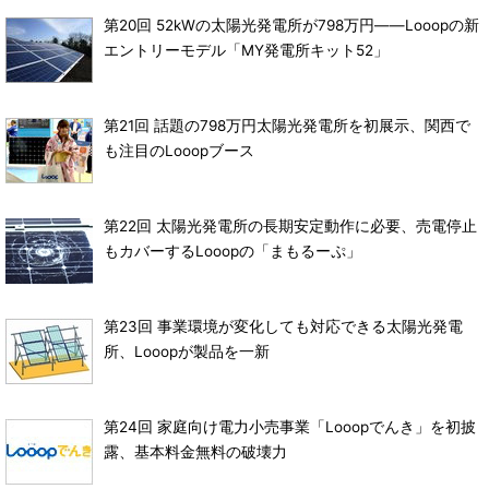
第20回 52kWの太陽光発電所が798万円――Looopの新
エントリーモデル「MY発電所キット52」
第21回 話題の798万円太陽光発電所を初展示、関西で
も注目のLooopブース
第22回 太陽光発電所の長期安定動作に必要、売電停止
もカバーするLooopの「まもるーぷ」
第23回 事業環境が変化しても対応できる太陽光発電
所、Looopが製品を一新
第24回 家庭向け電力小売事業「Looopでんき」を初披
露、基本料金無料の破壊力