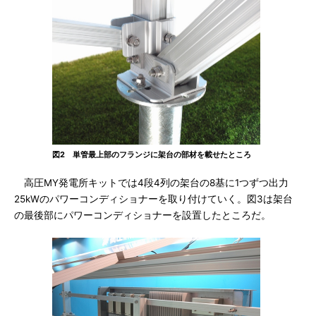
図2 単管最上部のフランジに架台の部材を載せたところ
高圧MY発電所キットでは4段4列の架台の8基に1つずつ出力
25kWのパワーコンディショナーを取り付けていく。図3は架台
の最後部にパワーコンディショナーを設置したところだ。