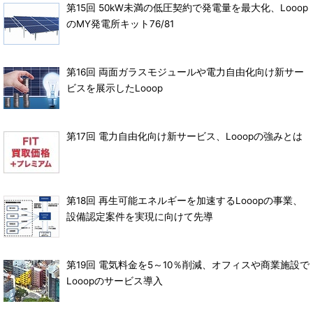
第15回 50kW未満の低圧契約で発電量を最大化、Looop
のMY発電所キット76/81
第16回 両面ガラスモジュールや電力自由化向け新サー
ビスを展示したLooop
第17回 電力自由化向け新サービス、Looopの強みとは
第18回 再生可能エネルギーを加速するLooopの事業、
設備認定案件を実現に向けて先導
第19回 電気料金を5～10％削減、オフィスや商業施設で
Looopのサービス導入