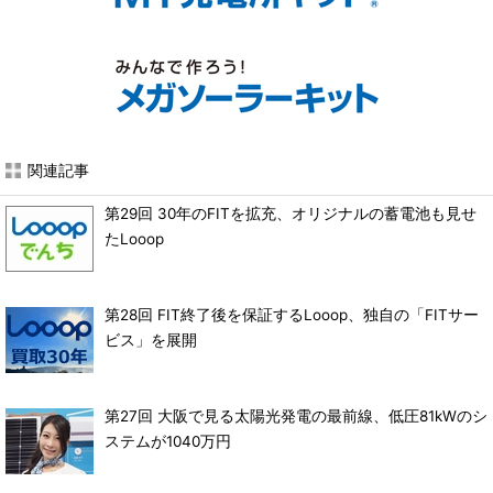
関連記事
第29回 30年のFITを拡充、オリジナルの蓄電池も見せ
たLooop
第28回 FIT終了後を保証するLooop、独自の「FITサー
ビス」を展開
第27回 大阪で見る太陽光発電の最前線、低圧81kWのシ
ステムが1040万円