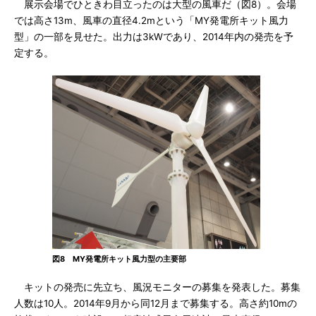
展示会場でひときわ目立ったのは大型の風車だ（図8）。会場
では高さ13m、風車の直径4.2mという「MY発電所キット風力
型」の一部を見せた。出力は3kWであり、2014年内の発売を予
定する。
図8 MY発電所キット風力型の主要部
キットの発売に先立ち、風況モニターの募集を発表した。募集
人数は10人。2014年9月から同12月まで募集する。高さ約10mの