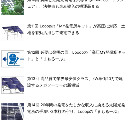
ェア」、法整備も進み導入の機運高まる
第11回 Looopの「MY発電所キット」が高圧に対応、土
地を有効活用して発電できる
第12回 必要は発明の母、Looopの「高圧MY発電所キッ
ト」と「まもるーぷ」
第13回 高品質で業界最安値クラス、kW単価20万で建
設するメガソーラーの新領域
第14回 20年間の発電をたしかな収入に換える太陽光発
電所の手厚い3本柱の守り、Looopの「まもるーぷ」