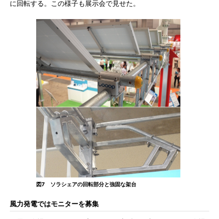
に回転する。この様子も展示会で見せた。
図7 ソラシェアの回転部分と強固な架台
風力発電ではモニターを募集