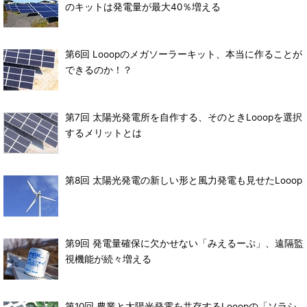
のキットは発電量が最大40％増える
第6回 Looopのメガソーラーキット、本当に作ることが
できるのか！？
第7回 太陽光発電所を自作する、そのときLooopを選択
するメリットとは
第8回 太陽光発電の新しい形と風力発電も見せたLooop
第9回 発電量確保に欠かせない「みえるーぷ」、遠隔監
視機能が続々増える
第10回 農業と太陽光発電を共存するLooopの「ソラシ