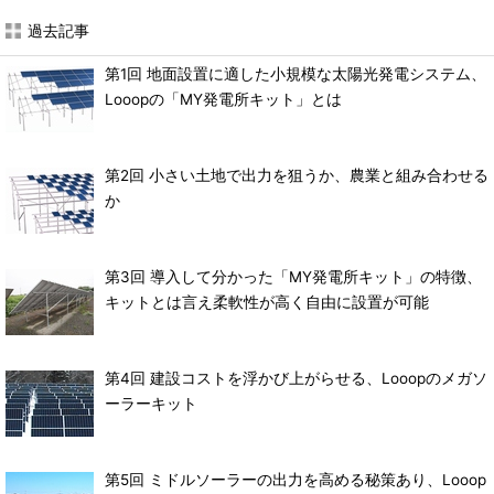
過去記事
第1回 地面設置に適した小規模な太陽光発電システム、
Looopの「MY発電所キット」とは
第2回 小さい土地で出力を狙うか、農業と組み合わせる
か
第3回 導入して分かった「MY発電所キット」の特徴、
キットとは言え柔軟性が高く自由に設置が可能
第4回 建設コストを浮かび上がらせる、Looopのメガソ
ーラーキット
第5回 ミドルソーラーの出力を高める秘策あり、Looop