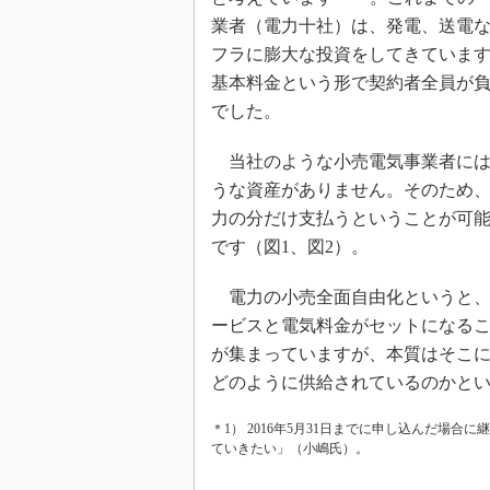
業者（電力十社）は、発電、送電
フラに膨大な投資をしてきていま
基本料金という形で契約者全員が
でした。
当社のような小売電気事業者には
うな資産がありません。そのため
力の分だけ支払うということが可
です（図1、図2）。
電力の小売全面自由化というと、
ービスと電気料金がセットになる
が集まっていますが、本質はそこ
どのように供給されているのかと
＊1） 2016年5月31日までに申し込んだ場
ていきたい」（小嶋氏）。