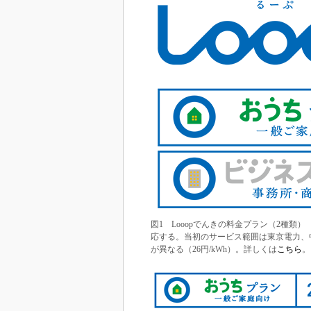
図1 Looopでんきの料金プラン（2種
応する。当初のサービス範囲は東京電力、
が異なる（26円/kWh）。詳しくは
こちら
。