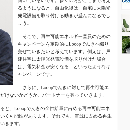
向いているのです。多くの方がここまで考え
るようになると、自由化後は、自宅に太陽光
発電設備を取り付ける動きが盛んになるでし
ょう。
そこで、再生可能エネルギー普及のための
キャンペーンを定期的にLooopでんきへ織り
交ぜていきたいと考えています。例えば、戸
建住宅に太陽光発電設備を取り付けた場合
は、電気料金が安くなる、といったようなキ
ャンペーンです。
さらに、Looopでんきに対して再生可能エ
ただけないかどうか、パートナーを募っていきます。
と、Looopでんきの全供給量に占める再生可能エネ
ていく可能性があります。それでも、電源に占める再生
ていきます。