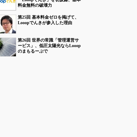
料金無料の破壊力
第25回 基本料金ゼロを掲げて、
Looopでんきが参入した理由
第26回 世界の常識「管理運営サ
ービス」、低圧太陽光ならLooop
のまもるーぷで