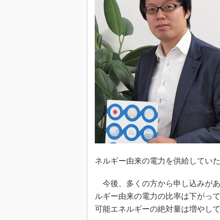
ネルギー由来の電力を供給してい
今後、多くの方から申し込みがある
ルギー由来の電力の比率は下がっ
可能エネルギーの絶対量は増やし