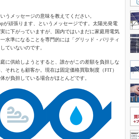
というメッセージの意味を教えてください。
opが頑張ります、というメッセージです。太陽光発電
確実に下がっていますが、国内ではいまだに家庭用電気
同一水準になることを専門的には「グリッド・パリティ
達していないのです。
庭に供給しようとすると、誰かがこの差額を負担しな
、それとも顧客か。現在は固定価格買取制度（FIT）
全体が負担している場合がほとんどです。