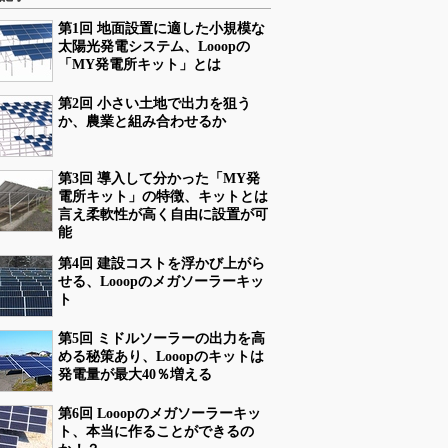
第1回 地面設置に適した小規模な
太陽光発電システム、Looopの
「MY発電所キット」とは
第2回 小さい土地で出力を狙う
か、農業と組み合わせるか
第3回 導入して分かった「MY発
電所キット」の特徴、キットとは
言え柔軟性が高く自由に設置が可
能
第4回 建設コストを浮かび上がら
せる、Looopのメガソーラーキッ
ト
第5回 ミドルソーラーの出力を高
める秘策あり、Looopのキットは
発電量が最大40％増える
第6回 Looopのメガソーラーキッ
ト、本当に作ることができるの