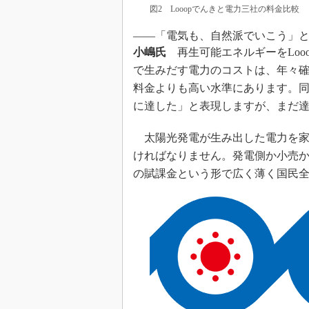
図2 Looopでんきと電力三社の料金比較
――「電気も、自然派でいこう」
小嶋氏
再生可能エネルギーをLoo
で生みだす電力のコストは、年々
料金よりも高い水準にあります。
に達した」と表現しますが、まだ
太陽光発電が生み出した電力を家
ければなりません。発電側か小売か
の賦課金という形で広く薄く国民