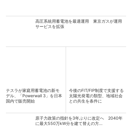
高圧系統用蓄電池を最適運用 東京ガスが運用
サービスを拡張
テスラが家庭用蓄電池の新モ
今後のFIT/FIP制度で支援する
デル、「Powerwall 3」を日本
太陽光発電の類型、地域社会
国内で販売開始
との共生を条件に
原子力政策の指針を3年ぶりに改定へ 2040年
に最大550万kW分を建て替えの方...