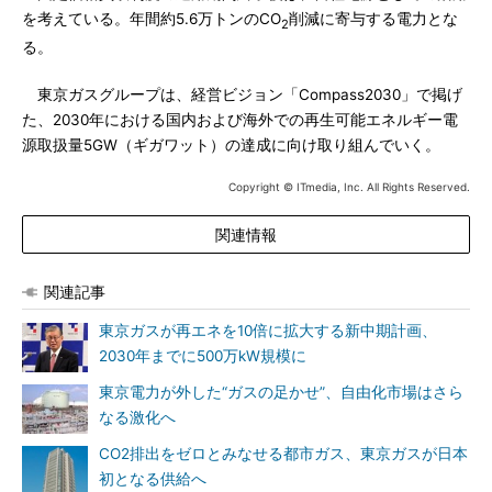
を考えている。年間約5.6万トンのCO
削減に寄与する電力とな
2
る。
東京ガスグループは、経営ビジョン「Compass2030」で掲げ
た、2030年における国内および海外での再生可能エネルギー電
源取扱量5GW（ギガワット）の達成に向け取り組んでいく。
Copyright © ITmedia, Inc. All Rights Reserved.
関連情報
関連記事
東京ガスが再エネを10倍に拡大する新中期計画、
2030年までに500万kW規模に
東京電力が外した“ガスの足かせ”、自由化市場はさら
なる激化へ
CO2排出をゼロとみなせる都市ガス、東京ガスが日本
初となる供給へ