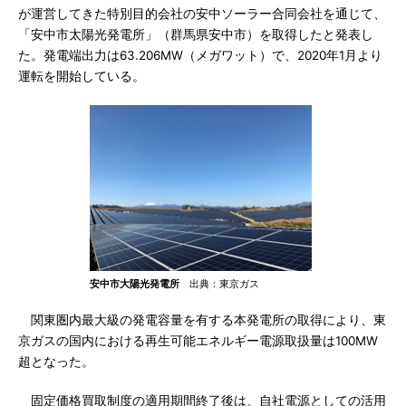
が運営してきた特別目的会社の安中ソーラー合同会社を通じて、
「安中市太陽光発電所」（群馬県安中市）を取得したと発表し
た。発電端出力は63.206MW（メガワット）で、2020年1月より
運転を開始している。
安中市大陽光発電所
出典：東京ガス
関東圏内最大級の発電容量を有する本発電所の取得により、東
京ガスの国内における再生可能エネルギー電源取扱量は100MW
超となった。
固定価格買取制度の適用期間終了後は、自社電源としての活用