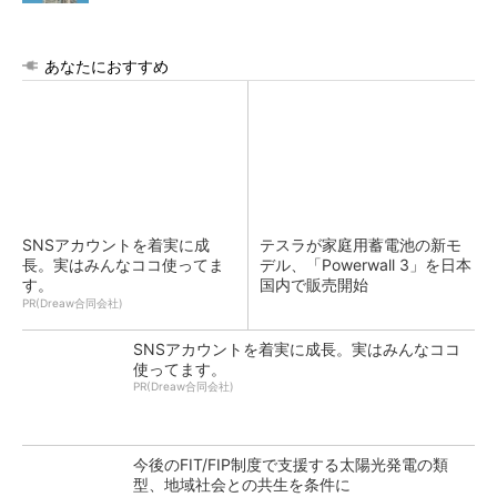
あなたにおすすめ
SNSアカウントを着実に成
テスラが家庭用蓄電池の新モ
長。実はみんなココ使ってま
デル、「Powerwall 3」を日本
す。
国内で販売開始
PR(Dreaw合同会社)
SNSアカウントを着実に成長。実はみんなココ
使ってます。
PR(Dreaw合同会社)
今後のFIT/FIP制度で支援する太陽光発電の類
型、地域社会との共生を条件に