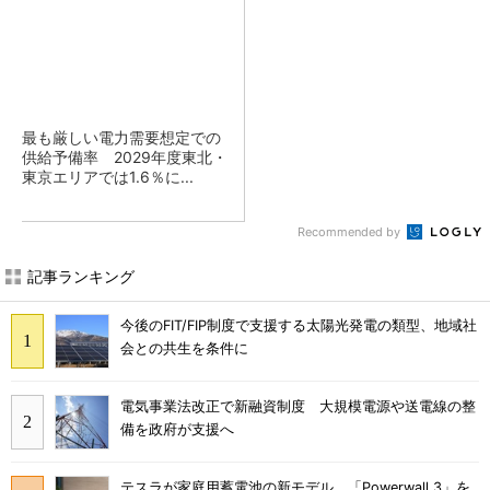
最も厳しい電力需要想定での
供給予備率 2029年度東北・
東京エリアでは1.6％に...
Recommended by
記事ランキング
今後のFIT/FIP制度で支援する太陽光発電の類型、地域社
会との共生を条件に
電気事業法改正で新融資制度 大規模電源や送電線の整
備を政府が支援へ
テスラが家庭用蓄電池の新モデル、「Powerwall 3」を