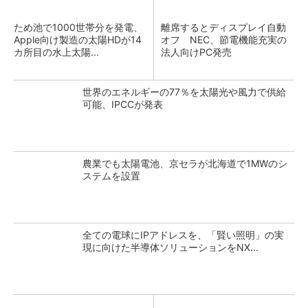
ため池で1000世帯分を発電、
離席するとディスプレイ自動
Apple向け製造の太陽HDが14
オフ NEC、節電機能充実の
カ所目の水上太陽...
法人向けPC発売
世界のエネルギーの77％を太陽光や風力で供給
可能、IPCCが発表
農業でも太陽電池、京セラが北海道で1MWのシ
ステムを設置
全ての電球にIPアドレスを、「賢い照明」の実
現に向けた半導体ソリューションをNX...