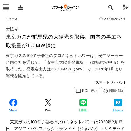
ニュース
2020年2月27日
太陽光
東京ガスが群馬県の太陽光を取得、国内の再エネ
取扱量が100MW超に
東京ガスの100％子会社のプロミネットパワーは、安中ソーラー
合同会社を通じて、「安中市太陽光発電所」（群馬県安中市）を
取得した。発電端出力は63.206MW（MW）で、2020年1月より
運転を開始している。
[スマートジャパン]
PC用表示
関連情報
Share
Post
LINE
Hatena
東京ガスの100％子会社のプロミネットパワーは2020年2月12
日、アジア・パシフィック・ランド・（ジャパン）・リミテッド