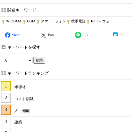
関連キーワード
W-CDMA
GSM
スマートフォン
携帯電話
NTTドコモ
Share
Post
LINE
キーワードを探す
移動
キーワードランキング
半導体
コスト削減
人工知能
建築