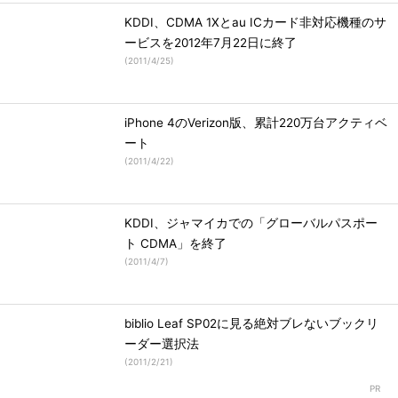
KDDI、CDMA 1Xとau ICカード非対応機種のサ
ービスを2012年7月22日に終了
(
2011/4/25
)
iPhone 4のVerizon版、累計220万台アクティベ
ート
(
2011/4/22
)
KDDI、ジャマイカでの「グローバルパスポー
ト CDMA」を終了
(
2011/4/7
)
biblio Leaf SP02に見る絶対ブレないブックリ
ーダー選択法
(
2011/2/21
)