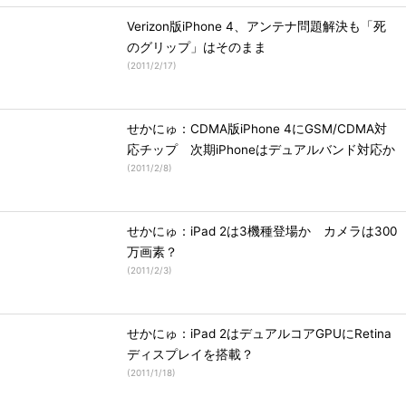
Verizon版iPhone 4、アンテナ問題解決も「死
のグリップ」はそのまま
(
2011/2/17
)
せかにゅ：CDMA版iPhone 4にGSM/CDMA対
応チップ 次期iPhoneはデュアルバンド対応か
(
2011/2/8
)
せかにゅ：iPad 2は3機種登場か カメラは300
万画素？
(
2011/2/3
)
せかにゅ：iPad 2はデュアルコアGPUにRetina
ディスプレイを搭載？
(
2011/1/18
)