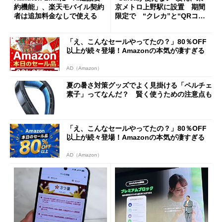
約機能」、楽天モバイル契約
京メトロ上野駅に設置 期間
者は追加料金なしで使える
限定で “クレカ”と“QRコー
ド”専用
「え、こんなセールやってたの？」80％OFF
以上が続々登場！Amazonの本気が凄すぎる
AD（Amazon）
夏の暑さ対策グッズでよく見掛ける「ペルチェ
素子」ってなんだ？ 賢く使うための注意点も
「え、こんなセールやってたの？」80％OFF
以上が続々登場！Amazonの本気が凄すぎる
AD（Amazon）